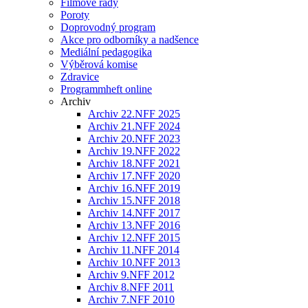
Filmové řady
Poroty
Doprovodný program
Akce pro odborníky a nadšence
Mediální pedagogika
Výběrová komise
Zdravice
Programmheft online
Archiv
Archiv 22.NFF 2025
Archiv 21.NFF 2024
Archiv 20.NFF 2023
Archiv 19.NFF 2022
Archiv 18.NFF 2021
Archiv 17.NFF 2020
Archiv 16.NFF 2019
Archiv 15.NFF 2018
Archiv 14.NFF 2017
Archiv 13.NFF 2016
Archiv 12.NFF 2015
Archiv 11.NFF 2014
Archiv 10.NFF 2013
Archiv 9.NFF 2012
Archiv 8.NFF 2011
Archiv 7.NFF 2010