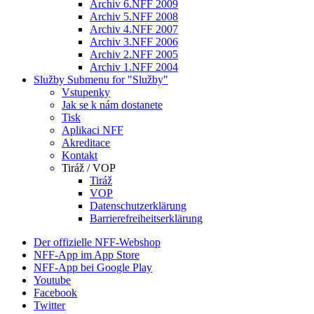
Archiv 6.NFF 2009
Archiv 5.NFF 2008
Archiv 4.NFF 2007
Archiv 3.NFF 2006
Archiv 2.NFF 2005
Archiv 1.NFF 2004
Služby
Submenu for "Služby"
Vstupenky
Jak se k nám dostanete
Tisk
Aplikaci NFF
Akreditace
Kontakt
Tiráž / VOP
Tiráž
VOP
Datenschutzerklärung
Barrierefreiheitserklärung
Der offizielle NFF-Webshop
NFF-App im App Store
NFF-App bei Google Play
Youtube
Facebook
Twitter