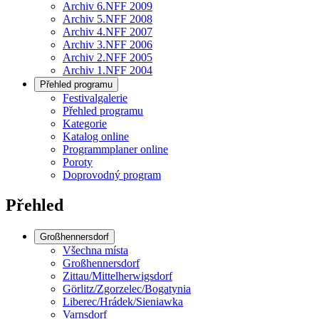
Archiv 6.NFF 2009
Archiv 5.NFF 2008
Archiv 4.NFF 2007
Archiv 3.NFF 2006
Archiv 2.NFF 2005
Archiv 1.NFF 2004
Přehled programu
Festivalgalerie
Přehled programu
Kategorie
Katalog online
Programmplaner online
Poroty
Doprovodný program
Přehled
Großhennersdorf
Všechna místa
Großhennersdorf
Zittau/Mittelherwigsdorf
Görlitz/Zgorzelec/Bogatynia
Liberec/Hrádek/Sieniawka
Varnsdorf