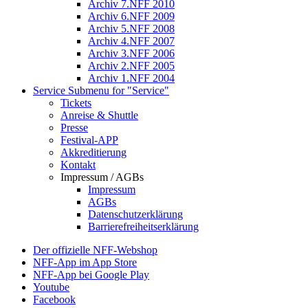
Archiv 7.NFF 2010
Archiv 6.NFF 2009
Archiv 5.NFF 2008
Archiv 4.NFF 2007
Archiv 3.NFF 2006
Archiv 2.NFF 2005
Archiv 1.NFF 2004
Service
Submenu for "Service"
Tickets
Anreise & Shuttle
Presse
Festival-APP
Akkreditierung
Kontakt
Impressum / AGBs
Impressum
AGBs
Datenschutzerklärung
Barrierefreiheitserklärung
Der offizielle NFF-Webshop
NFF-App im App Store
NFF-App bei Google Play
Youtube
Facebook