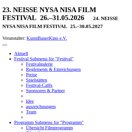
23. NEISSE NYSA NISA FILM
FESTIVAL
26.–31.05.2026
24. NEISSE
NYSA NISA FILM FESTIVAL
25.–30.05.2027
Veranstalter:
KunstBauerKino e.V.
Aktuell
Festival
Submenu for "Festival"
Festivalgalerie
Reglements & Einreichungen
Preise
Spielstätten
Festival-Cafés
Sponsoren & Partner
Idee
auszeichnungen
Team
Programm
Submenu for "Programm"
Übersicht Filmprogramm