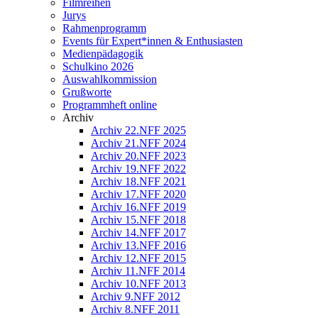
Filmreihen
Jurys
Rahmenprogramm
Events für Expert*innen & Enthusiasten
Medienpädagogik
Schulkino 2026
Auswahlkommission
Grußworte
Programmheft online
Archiv
Archiv 22.NFF 2025
Archiv 21.NFF 2024
Archiv 20.NFF 2023
Archiv 19.NFF 2022
Archiv 18.NFF 2021
Archiv 17.NFF 2020
Archiv 16.NFF 2019
Archiv 15.NFF 2018
Archiv 14.NFF 2017
Archiv 13.NFF 2016
Archiv 12.NFF 2015
Archiv 11.NFF 2014
Archiv 10.NFF 2013
Archiv 9.NFF 2012
Archiv 8.NFF 2011