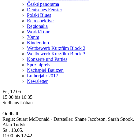
České panorama
Deutsches Fenster
Polski Blues
Retrospektive
Regionalia
World-Tour
70mm
Kinderkino
Wettbewerb Kurzfilm Block 2
Wettbewerb Kurzfilm Block 3
Konzerte und Parties
Spezialpreis
Nachspiel-Bautzen
Lutherjahr 2017
Newsletter
Fr., 12.05.
15:00 bis 16:35
Sudhaus Löbau
Oddball
Regie: Stuart McDonald - Darsteller: Shane Jacobson, Sarah Snook,
Alan Tudyk
Sa., 13.05.
11:00 bis 12:42