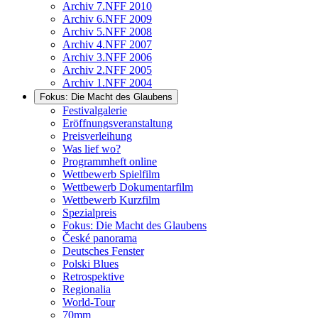
Archiv 7.NFF 2010
Archiv 6.NFF 2009
Archiv 5.NFF 2008
Archiv 4.NFF 2007
Archiv 3.NFF 2006
Archiv 2.NFF 2005
Archiv 1.NFF 2004
Fokus: Die Macht des Glaubens
Festivalgalerie
Eröffnungsveranstaltung
Preisverleihung
Was lief wo?
Programmheft online
Wettbewerb Spielfilm
Wettbewerb Dokumentarfilm
Wettbewerb Kurzfilm
Spezialpreis
Fokus: Die Macht des Glaubens
České panorama
Deutsches Fenster
Polski Blues
Retrospektive
Regionalia
World-Tour
70mm