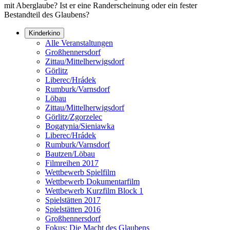
mit Aberglaube? Ist er eine Randerscheinung oder ein fester
Bestandteil des Glaubens?
Kinderkino
Alle Veranstaltungen
Großhennersdorf
Zittau/Mittelherwigsdorf
Görlitz
Liberec/Hrádek
Rumburk/Varnsdorf
Löbau
Zittau/Mittelherwigsdorf
Görlitz/Zgorzelec
Bogatynia/Sieniawka
Liberec/Hrádek
Rumburk/Varnsdorf
Bautzen/Löbau
Filmreihen 2017
Wettbewerb Spielfilm
Wettbewerb Dokumentarfilm
Wettbewerb Kurzfilm Block 1
Spielstätten 2017
Spielstätten 2016
Großhennersdorf
Fokus: Die Macht des Glaubens