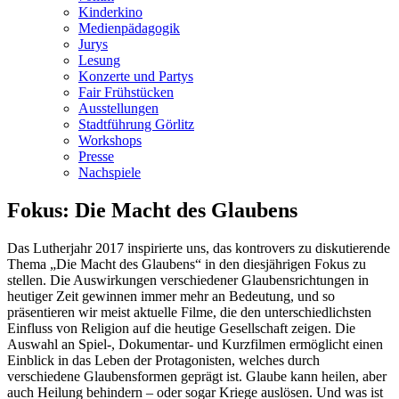
Kinderkino
Medienpädagogik
Jurys
Lesung
Konzerte und Partys
Fair Frühstücken
Ausstellungen
Stadtführung Görlitz
Workshops
Presse
Nachspiele
Fokus: Die Macht des Glaubens
Das Lutherjahr 2017 inspirierte uns, das kontrovers zu diskutierende
Thema „Die Macht des Glaubens“ in den diesjährigen Fokus zu
stellen. Die Auswirkungen verschiedener Glaubensrichtungen in
heutiger Zeit gewinnen immer mehr an Bedeutung, und so
präsentieren wir meist aktuelle Filme, die den unterschiedlichsten
Einfluss von Religion auf die heutige Gesellschaft zeigen. Die
Auswahl an Spiel-, Dokumentar- und Kurzfilmen ermöglicht einen
Einblick in das Leben der Protagonisten, welches durch
verschiedene Glaubensformen geprägt ist. Glaube kann heilen, aber
auch Heilung behindern – oder sogar Kriege auslösen. Und was ist