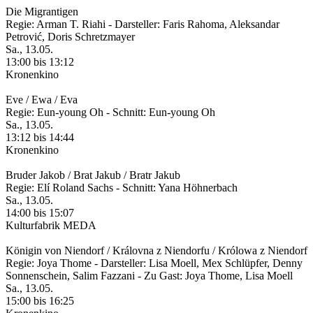
Die Migrantigen
Regie: Arman T. Riahi - Darsteller: Faris Rahoma, Aleksandar
Petrović, Doris Schretzmayer
Sa., 13.05.
13:00 bis 13:12
Kronenkino
Eve / Ewa / Eva
Regie: Eun-young Oh - Schnitt: Eun-young Oh
Sa., 13.05.
13:12 bis 14:44
Kronenkino
Bruder Jakob / Brat Jakub / Bratr Jakub
Regie: Elí Roland Sachs - Schnitt: Yana Höhnerbach
Sa., 13.05.
14:00 bis 15:07
Kulturfabrik MEDA
Königin von Niendorf / Královna z Niendorfu / Królowa z Niendorf
Regie: Joya Thome - Darsteller: Lisa Moell, Mex Schlüpfer, Denny
Sonnenschein, Salim Fazzani - Zu Gast: Joya Thome, Lisa Moell
Sa., 13.05.
15:00 bis 16:25