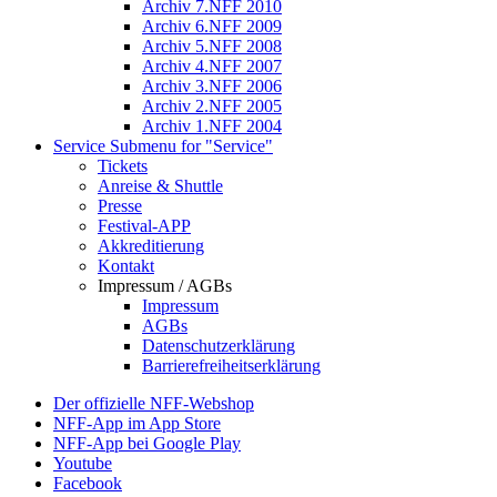
Archiv 7.NFF 2010
Archiv 6.NFF 2009
Archiv 5.NFF 2008
Archiv 4.NFF 2007
Archiv 3.NFF 2006
Archiv 2.NFF 2005
Archiv 1.NFF 2004
Service
Submenu for "Service"
Tickets
Anreise & Shuttle
Presse
Festival-APP
Akkreditierung
Kontakt
Impressum / AGBs
Impressum
AGBs
Datenschutzerklärung
Barrierefreiheitserklärung
Der offizielle NFF-Webshop
NFF-App im App Store
NFF-App bei Google Play
Youtube
Facebook