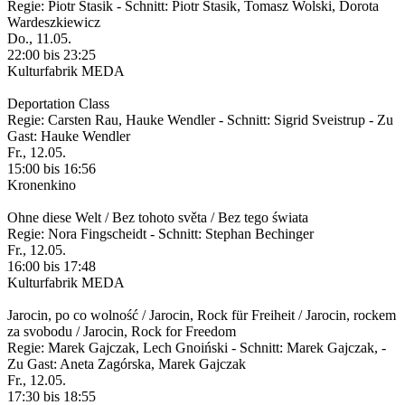
Regie: Piotr Stasik - Schnitt: Piotr Stasik, Tomasz Wolski, Dorota
Wardeszkiewicz
Do., 11.05.
22:00 bis 23:25
Kulturfabrik MEDA
Deportation Class
Regie: Carsten Rau, Hauke Wendler - Schnitt: Sigrid Sveistrup - Zu
Gast: Hauke Wendler
Fr., 12.05.
15:00 bis 16:56
Kronenkino
Ohne diese Welt / Bez tohoto světa / Bez tego świata
Regie: Nora Fingscheidt - Schnitt: Stephan Bechinger
Fr., 12.05.
16:00 bis 17:48
Kulturfabrik MEDA
Jarocin, po co wolność / Jarocin, Rock für Freiheit / Jarocin, rockem
za svobodu / Jarocin, Rock for Freedom
Regie: Marek Gajczak, Lech Gnoiński - Schnitt: Marek Gajczak, -
Zu Gast: Aneta Zagórska, Marek Gajczak
Fr., 12.05.
17:30 bis 18:55