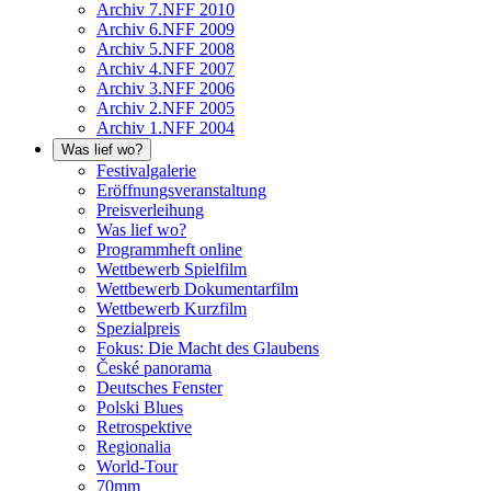
Archiv 7.NFF 2010
Archiv 6.NFF 2009
Archiv 5.NFF 2008
Archiv 4.NFF 2007
Archiv 3.NFF 2006
Archiv 2.NFF 2005
Archiv 1.NFF 2004
Was lief wo?
Festivalgalerie
Eröffnungsveranstaltung
Preisverleihung
Was lief wo?
Programmheft online
Wettbewerb Spielfilm
Wettbewerb Dokumentarfilm
Wettbewerb Kurzfilm
Spezialpreis
Fokus: Die Macht des Glaubens
České panorama
Deutsches Fenster
Polski Blues
Retrospektive
Regionalia
World-Tour
70mm