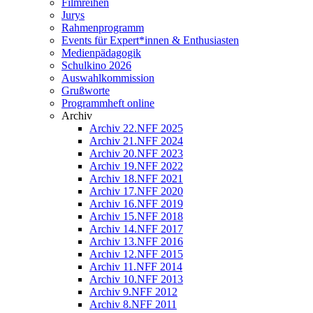
Filmreihen
Jurys
Rahmenprogramm
Events für Expert*innen & Enthusiasten
Medienpädagogik
Schulkino 2026
Auswahlkommission
Grußworte
Programmheft online
Archiv
Archiv 22.NFF 2025
Archiv 21.NFF 2024
Archiv 20.NFF 2023
Archiv 19.NFF 2022
Archiv 18.NFF 2021
Archiv 17.NFF 2020
Archiv 16.NFF 2019
Archiv 15.NFF 2018
Archiv 14.NFF 2017
Archiv 13.NFF 2016
Archiv 12.NFF 2015
Archiv 11.NFF 2014
Archiv 10.NFF 2013
Archiv 9.NFF 2012
Archiv 8.NFF 2011