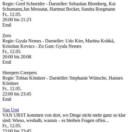
Regie: Gerd Schneider - Darsteller: Sebastian Blomberg, Kai
Schumann,Jan Messutat, Hartmut Becker, Sandra Borgmann
Fr., 12.05.
20:00 bis 21:23
Emil
Zero
Regie: Gyula Nemes - Darsteller: Udo Kier, Martina Krátká,
Krisztian Kovacs - Zu Gast: Gyula Nemes
Fr., 12.05.
20:00 bis 20:08
Emil
Sheepers Creepers
Regie: Tobias Könitzer - Darsteller: Stephanie Wünsche, Hannes
Könitzer
Fr., 12.05.
22:00 bis 23:45
Emil
Van Urst
VAN URST kommen von dort, wo Dinge nicht mehr ganz so klar
sind: Wieso, weshalb, warum – es bleiben Fragen offen...
Fr., 12.05.
22:00 bis 23:45