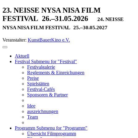
23. NEISSE NYSA NISA FILM
FESTIVAL
26.–31.05.2026
24. NEISSE
NYSA NISA FILM FESTIVAL
25.–30.05.2027
Veranstalter:
KunstBauerKino e.V.
Aktuell
Festival
Submenu for "Festival"
Festivalgalerie
Reglements & Einreichungen
Preise
Spielstätten
Festival-Cafés
Sponsoren & Partner
Idee
auszeichnungen
Team
Programm
Submenu for "Programm"
Übersicht Filmprogramm