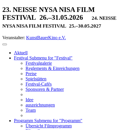
23. NEISSE NYSA NISA FILM
FESTIVAL
26.–31.05.2026
24. NEISSE
NYSA NISA FILM FESTIVAL
25.–30.05.2027
Veranstalter:
KunstBauerKino e.V.
Aktuell
Festival
Submenu for "Festival"
Festivalgalerie
Reglements & Einreichungen
Preise
Spielstätten
Festival-Cafés
Sponsoren & Partner
Idee
auszeichnungen
Team
Programm
Submenu for "Programm"
Übersicht Filmprogramm