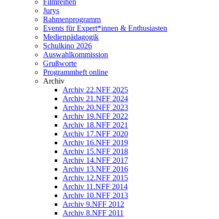
Filmreihen
Jurys
Rahmenprogramm
Events für Expert*innen & Enthusiasten
Medienpädagogik
Schulkino 2026
Auswahlkommission
Grußworte
Programmheft online
Archiv
Archiv 22.NFF 2025
Archiv 21.NFF 2024
Archiv 20.NFF 2023
Archiv 19.NFF 2022
Archiv 18.NFF 2021
Archiv 17.NFF 2020
Archiv 16.NFF 2019
Archiv 15.NFF 2018
Archiv 14.NFF 2017
Archiv 13.NFF 2016
Archiv 12.NFF 2015
Archiv 11.NFF 2014
Archiv 10.NFF 2013
Archiv 9.NFF 2012
Archiv 8.NFF 2011