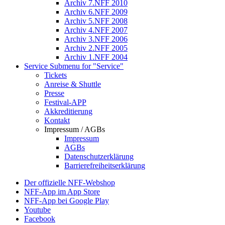
Archiv 7.NFF 2010
Archiv 6.NFF 2009
Archiv 5.NFF 2008
Archiv 4.NFF 2007
Archiv 3.NFF 2006
Archiv 2.NFF 2005
Archiv 1.NFF 2004
Service
Submenu for "Service"
Tickets
Anreise & Shuttle
Presse
Festival-APP
Akkreditierung
Kontakt
Impressum / AGBs
Impressum
AGBs
Datenschutzerklärung
Barrierefreiheitserklärung
Der offizielle NFF-Webshop
NFF-App im App Store
NFF-App bei Google Play
Youtube
Facebook