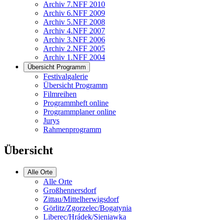
Archiv 7.NFF 2010
Archiv 6.NFF 2009
Archiv 5.NFF 2008
Archiv 4.NFF 2007
Archiv 3.NFF 2006
Archiv 2.NFF 2005
Archiv 1.NFF 2004
Übersicht Programm
Festivalgalerie
Übersicht Programm
Filmreihen
Programmheft online
Programmplaner online
Jurys
Rahmenprogramm
Übersicht
Alle Orte
Alle Orte
Großhennersdorf
Zittau/Mittelherwigsdorf
Görlitz/Zgorzelec/Bogatynia
Liberec/Hrádek/Sieniawka