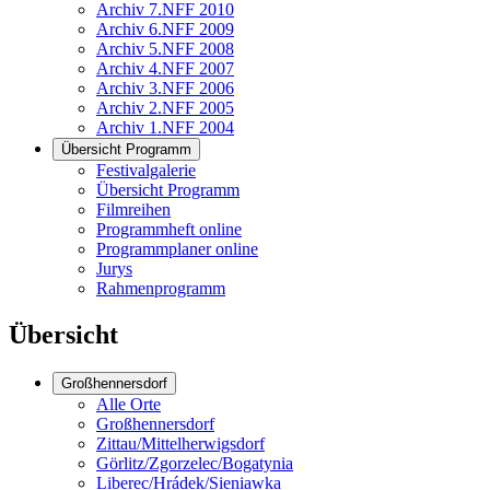
Archiv 7.NFF 2010
Archiv 6.NFF 2009
Archiv 5.NFF 2008
Archiv 4.NFF 2007
Archiv 3.NFF 2006
Archiv 2.NFF 2005
Archiv 1.NFF 2004
Übersicht Programm
Festivalgalerie
Übersicht Programm
Filmreihen
Programmheft online
Programmplaner online
Jurys
Rahmenprogramm
Übersicht
Großhennersdorf
Alle Orte
Großhennersdorf
Zittau/Mittelherwigsdorf
Görlitz/Zgorzelec/Bogatynia
Liberec/Hrádek/Sieniawka