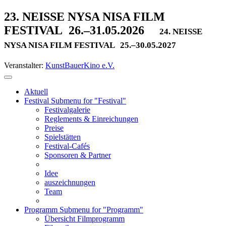
23. NEISSE NYSA NISA FILM
FESTIVAL
26.–31.05.2026
24. NEISSE
NYSA NISA FILM FESTIVAL
25.–30.05.2027
Veranstalter:
KunstBauerKino e.V.
Aktuell
Festival
Submenu for "Festival"
Festivalgalerie
Reglements & Einreichungen
Preise
Spielstätten
Festival-Cafés
Sponsoren & Partner
Idee
auszeichnungen
Team
Programm
Submenu for "Programm"
Übersicht Filmprogramm