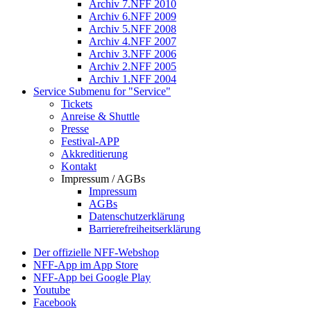
Archiv 7.NFF 2010
Archiv 6.NFF 2009
Archiv 5.NFF 2008
Archiv 4.NFF 2007
Archiv 3.NFF 2006
Archiv 2.NFF 2005
Archiv 1.NFF 2004
Service
Submenu for "Service"
Tickets
Anreise & Shuttle
Presse
Festival-APP
Akkreditierung
Kontakt
Impressum / AGBs
Impressum
AGBs
Datenschutzerklärung
Barrierefreiheitserklärung
Der offizielle NFF-Webshop
NFF-App im App Store
NFF-App bei Google Play
Youtube
Facebook