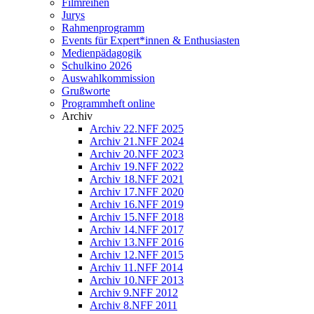
Filmreihen
Jurys
Rahmenprogramm
Events für Expert*innen & Enthusiasten
Medienpädagogik
Schulkino 2026
Auswahlkommission
Grußworte
Programmheft online
Archiv
Archiv 22.NFF 2025
Archiv 21.NFF 2024
Archiv 20.NFF 2023
Archiv 19.NFF 2022
Archiv 18.NFF 2021
Archiv 17.NFF 2020
Archiv 16.NFF 2019
Archiv 15.NFF 2018
Archiv 14.NFF 2017
Archiv 13.NFF 2016
Archiv 12.NFF 2015
Archiv 11.NFF 2014
Archiv 10.NFF 2013
Archiv 9.NFF 2012
Archiv 8.NFF 2011