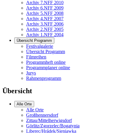
Archiv 7.NFF 2010
Archiv 6.NFF 2009
Archiv 5.NFF 2008
Archiv 4.NFF 2007
Archiv 3.NFF 2006
Archiv 2.NFF 2005
Archiv 1.NFF 2004
Übersicht Programm
Festivalgalerie
Übersicht Programm
Filmreihen
Programmheft online
Programmplaner online
Jurys
Rahmenprogramm
Übersicht
Alle Orte
Alle Orte
Großhennersdorf
Zittau/Mittelherwigsdorf
Görlitz/Zgorzelec/Bogatynia
Liberec/Hrádek/Sieniawka