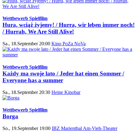
Wettbewerb Spielfilm
Hura, wciąż żyjemy! / Hurra, wir leben immer noch!
/ Hurrah, We Are Still Alive!
Sa., 18.September 20:00
Kino PoZa NoVa
Wettbewerb Spielfilm
Każdy ma swoje lato / Jeder hat einen Sommer /
Everyone has a summer
Sa., 18.September 20:30
Heine Kinobar
Wettbewerb Spielfilm
Borga
So., 19.September 19:00
IBZ Marienthal Am-Vieh-Theater