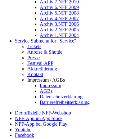
Archiv 7.NFF 2010
Archiv 6.NFF 2009
Archiv 5.NFF 2008
Archiv 4.NFF 2007
Archiv 3.NFF 2006
Archiv 2.NFF 2005
Archiv 1.NFF 2004
Service
Submenu for "Service"
Tickets
Anreise & Shuttle
Presse
Festival-APP
Akkreditierung
Kontakt
Impressum / AGBs
Impressum
AGBs
Datenschutzerklärung
Barrierefreiheitserklärung
Der offizielle NFF-Webshop
NFF-App im App Store
NFF-App bei Google Play
Youtube
Facebook