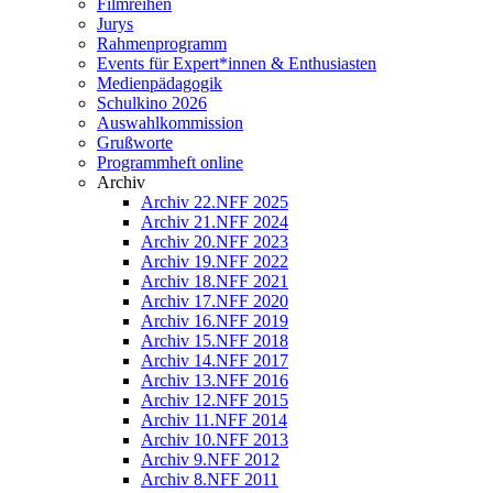
Filmreihen
Jurys
Rahmenprogramm
Events für Expert*innen & Enthusiasten
Medienpädagogik
Schulkino 2026
Auswahlkommission
Grußworte
Programmheft online
Archiv
Archiv 22.NFF 2025
Archiv 21.NFF 2024
Archiv 20.NFF 2023
Archiv 19.NFF 2022
Archiv 18.NFF 2021
Archiv 17.NFF 2020
Archiv 16.NFF 2019
Archiv 15.NFF 2018
Archiv 14.NFF 2017
Archiv 13.NFF 2016
Archiv 12.NFF 2015
Archiv 11.NFF 2014
Archiv 10.NFF 2013
Archiv 9.NFF 2012
Archiv 8.NFF 2011