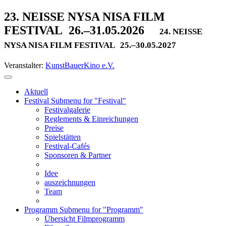
23. NEISSE NYSA NISA FILM
FESTIVAL
26.–31.05.2026
24. NEISSE
NYSA NISA FILM FESTIVAL
25.–30.05.2027
Veranstalter:
KunstBauerKino e.V.
Aktuell
Festival
Submenu for "Festival"
Festivalgalerie
Reglements & Einreichungen
Preise
Spielstätten
Festival-Cafés
Sponsoren & Partner
Idee
auszeichnungen
Team
Programm
Submenu for "Programm"
Übersicht Filmprogramm