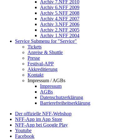
Archiv 7.NFF 2010
Archiv 6.NFF 2009
Archiv 5.NFF 2008
Archiv 4.NFF 2007
Archiv 3.NFF 2006
Archiv 2.NFF 2005
Archiv 1.NFF 2004
Service
Submenu for "Service"
Tickets
Anreise & Shuttle
Presse
Festival-APP
Akkreditierung
Kontakt
Impressum / AGBs
Impressum
AGBs
Datenschutzerklärung
Barrierefreiheitserklärung
Der offizielle NFF-Webshop
NFF-App im App Store
NFF-App bei Google Play
Youtube
Facebook