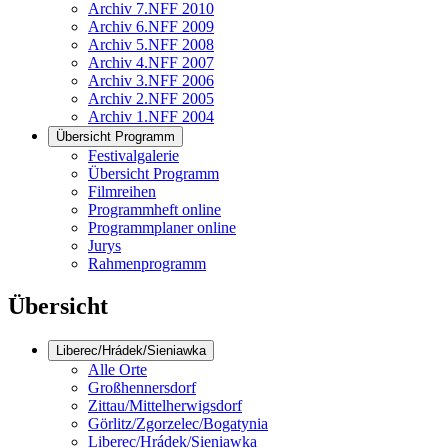
Archiv 7.NFF 2010
Archiv 6.NFF 2009
Archiv 5.NFF 2008
Archiv 4.NFF 2007
Archiv 3.NFF 2006
Archiv 2.NFF 2005
Archiv 1.NFF 2004
Übersicht Programm
Festivalgalerie
Übersicht Programm
Filmreihen
Programmheft online
Programmplaner online
Jurys
Rahmenprogramm
Übersicht
Liberec/Hrádek/Sieniawka
Alle Orte
Großhennersdorf
Zittau/Mittelherwigsdorf
Görlitz/Zgorzelec/Bogatynia
Liberec/Hrádek/Sieniawka