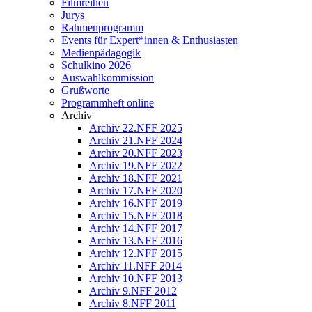
Filmreihen
Jurys
Rahmenprogramm
Events für Expert*innen & Enthusiasten
Medienpädagogik
Schulkino 2026
Auswahlkommission
Grußworte
Programmheft online
Archiv
Archiv 22.NFF 2025
Archiv 21.NFF 2024
Archiv 20.NFF 2023
Archiv 19.NFF 2022
Archiv 18.NFF 2021
Archiv 17.NFF 2020
Archiv 16.NFF 2019
Archiv 15.NFF 2018
Archiv 14.NFF 2017
Archiv 13.NFF 2016
Archiv 12.NFF 2015
Archiv 11.NFF 2014
Archiv 10.NFF 2013
Archiv 9.NFF 2012
Archiv 8.NFF 2011