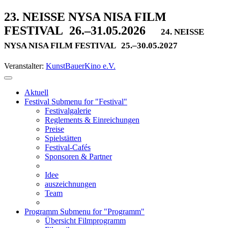
23. NEISSE NYSA NISA FILM
FESTIVAL
26.–31.05.2026
24. NEISSE
NYSA NISA FILM FESTIVAL
25.–30.05.2027
Veranstalter:
KunstBauerKino e.V.
Aktuell
Festival
Submenu for "Festival"
Festivalgalerie
Reglements & Einreichungen
Preise
Spielstätten
Festival-Cafés
Sponsoren & Partner
Idee
auszeichnungen
Team
Programm
Submenu for "Programm"
Übersicht Filmprogramm