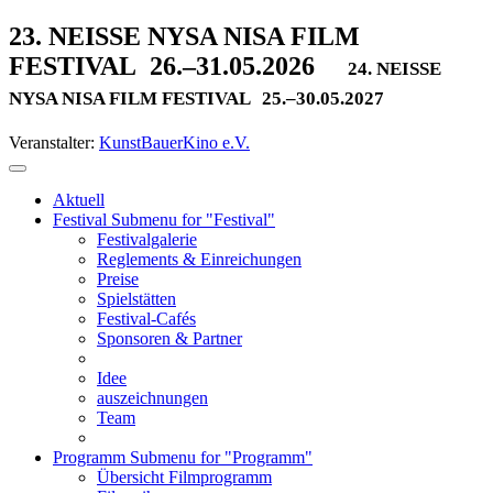
23. NEISSE NYSA NISA FILM
FESTIVAL
26.–31.05.2026
24. NEISSE
NYSA NISA FILM FESTIVAL
25.–30.05.2027
Veranstalter:
KunstBauerKino e.V.
Aktuell
Festival
Submenu for "Festival"
Festivalgalerie
Reglements & Einreichungen
Preise
Spielstätten
Festival-Cafés
Sponsoren & Partner
Idee
auszeichnungen
Team
Programm
Submenu for "Programm"
Übersicht Filmprogramm