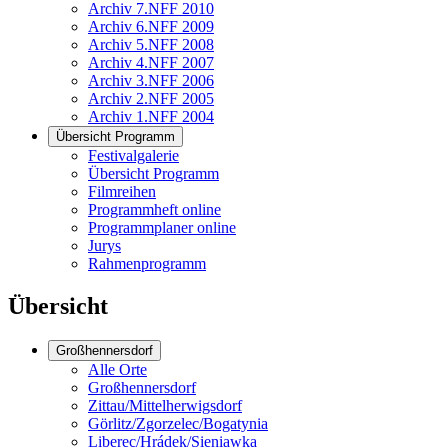
Archiv 7.NFF 2010
Archiv 6.NFF 2009
Archiv 5.NFF 2008
Archiv 4.NFF 2007
Archiv 3.NFF 2006
Archiv 2.NFF 2005
Archiv 1.NFF 2004
Übersicht Programm
Festivalgalerie
Übersicht Programm
Filmreihen
Programmheft online
Programmplaner online
Jurys
Rahmenprogramm
Übersicht
Großhennersdorf
Alle Orte
Großhennersdorf
Zittau/Mittelherwigsdorf
Görlitz/Zgorzelec/Bogatynia
Liberec/Hrádek/Sieniawka