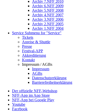
Archiv 7.NFF 2010
Archiv 6.NFF 2009
Archiv 5.NFF 2008
Archiv 4.NFF 2007
Archiv 3.NFF 2006
Archiv 2.NFF 2005
Archiv 1.NFF 2004
Service
Submenu for "Service"
Tickets
Anreise & Shuttle
Presse
Festival-APP
Akkreditierung
Kontakt
Impressum / AGBs
Impressum
AGBs
Datenschutzerklärung
Barrierefreiheitserklärung
Der offizielle NFF-Webshop
NFF-App im App Store
NFF-App bei Google Play
Youtube
Facebook