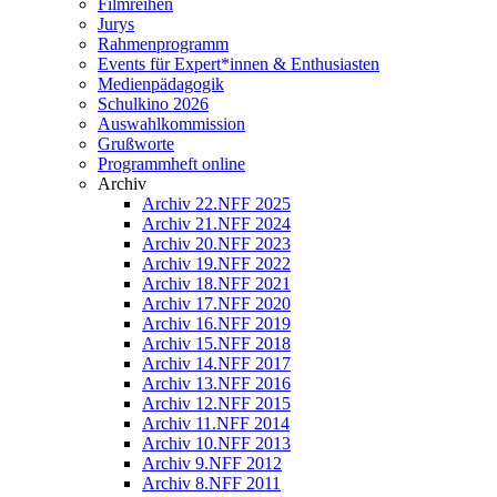
Filmreihen
Jurys
Rahmenprogramm
Events für Expert*innen & Enthusiasten
Medienpädagogik
Schulkino 2026
Auswahlkommission
Grußworte
Programmheft online
Archiv
Archiv 22.NFF 2025
Archiv 21.NFF 2024
Archiv 20.NFF 2023
Archiv 19.NFF 2022
Archiv 18.NFF 2021
Archiv 17.NFF 2020
Archiv 16.NFF 2019
Archiv 15.NFF 2018
Archiv 14.NFF 2017
Archiv 13.NFF 2016
Archiv 12.NFF 2015
Archiv 11.NFF 2014
Archiv 10.NFF 2013
Archiv 9.NFF 2012
Archiv 8.NFF 2011