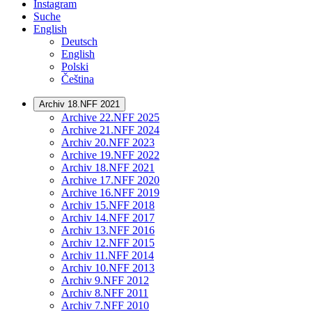
Instagram
Suche
English
Deutsch
English
Polski
Čeština
Archiv 18.NFF 2021
Archive 22.NFF 2025
Archive 21.NFF 2024
Archiv 20.NFF 2023
Archive 19.NFF 2022
Archiv 18.NFF 2021
Archive 17.NFF 2020
Archive 16.NFF 2019
Archiv 15.NFF 2018
Archiv 14.NFF 2017
Archiv 13.NFF 2016
Archiv 12.NFF 2015
Archiv 11.NFF 2014
Archiv 10.NFF 2013
Archiv 9.NFF 2012
Archiv 8.NFF 2011
Archiv 7.NFF 2010