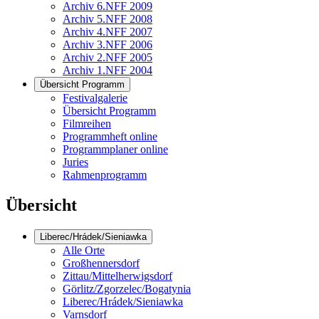
Archiv 6.NFF 2009
Archiv 5.NFF 2008
Archiv 4.NFF 2007
Archiv 3.NFF 2006
Archiv 2.NFF 2005
Archiv 1.NFF 2004
Übersicht Programm
Festivalgalerie
Übersicht Programm
Filmreihen
Programmheft online
Programmplaner online
Juries
Rahmenprogramm
Übersicht
Liberec/Hrádek/Sieniawka
Alle Orte
Großhennersdorf
Zittau/Mittelherwigsdorf
Görlitz/Zgorzelec/Bogatynia
Liberec/Hrádek/Sieniawka
Varnsdorf