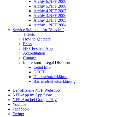
Archiv 6.NFF 2009
Archiv 5.NFF 2008
Archiv 4.NFF 2007
Archiv 3.NFF 2006
Archiv 2.NFF 2005
Archiv 1.NFF 2004
Service
Submenu for "Service"
Tickets
How to get there
Press
NFF Festival App
Accreditation
Contact
Impressum - Legal Disclosure
Legal Info
GTCT
Datenschutzerklärung
Barrierefreiheitserklärung
Der offizielle NFF-Webshop
NFF-App im App Store
NFF-App bei Google Play
Youtube
Facebook
Twitter