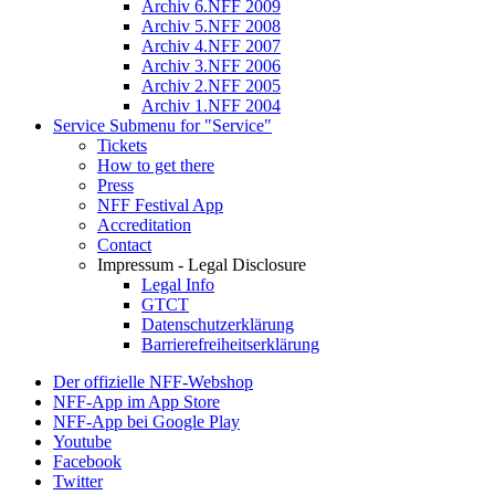
Archiv 6.NFF 2009
Archiv 5.NFF 2008
Archiv 4.NFF 2007
Archiv 3.NFF 2006
Archiv 2.NFF 2005
Archiv 1.NFF 2004
Service
Submenu for "Service"
Tickets
How to get there
Press
NFF Festival App
Accreditation
Contact
Impressum - Legal Disclosure
Legal Info
GTCT
Datenschutzerklärung
Barrierefreiheitserklärung
Der offizielle NFF-Webshop
NFF-App im App Store
NFF-App bei Google Play
Youtube
Facebook
Twitter