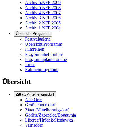
Archiv 6.NFF 2009
Archiv 5.NFF 2008
Archiv 4.NFF 2007
Archiv 3.NFF 2006
Archiv 2.NFF 2005
Archiv 1.NFF 2004
Übersicht Programm
Festivalgalerie
Übersicht Programm
Filmreihen
Programmheft online
Programmplaner online
Juries
Rahmenprogramm
Übersicht
Zittau/Mittelherwigsdorf
Alle Orte
Großhennersdorf
Zittau/Mittelherwigsdorf
Görlitz/Zgorzelec/Bogatynia
Liberec/Hrádek/Sieniawka
Varnsdorf