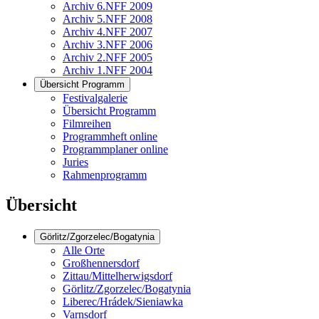
Archiv 6.NFF 2009
Archiv 5.NFF 2008
Archiv 4.NFF 2007
Archiv 3.NFF 2006
Archiv 2.NFF 2005
Archiv 1.NFF 2004
Übersicht Programm
Festivalgalerie
Übersicht Programm
Filmreihen
Programmheft online
Programmplaner online
Juries
Rahmenprogramm
Übersicht
Görlitz/Zgorzelec/Bogatynia
Alle Orte
Großhennersdorf
Zittau/Mittelherwigsdorf
Görlitz/Zgorzelec/Bogatynia
Liberec/Hrádek/Sieniawka
Varnsdorf