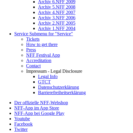
Archiv 6.NFF 2009
Archiv 5.NFF 2008
Archiv 4.NFF 2007
Archiv 3.NFF 2006
Archiv 2.NFF 2005
Archiv 1.NFF 2004
Service
Submenu for "Service"
Tickets
How to get there
Press
NFF Festival App
Accreditation
Contact
Impressum - Legal Disclosure
Legal Info
GTCT
Datenschutzerklärung
Barrierefreiheitserklärung
Der offizielle NFF-Webshop
NFF-App im App Store
NFF-App bei Google Play
Youtube
Facebook
Twitter