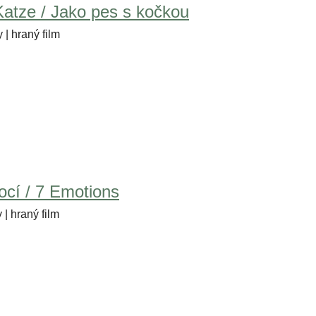
Katze / Jako pes s kočkou
 | hraný film
cí / 7 Emotions
 | hraný film