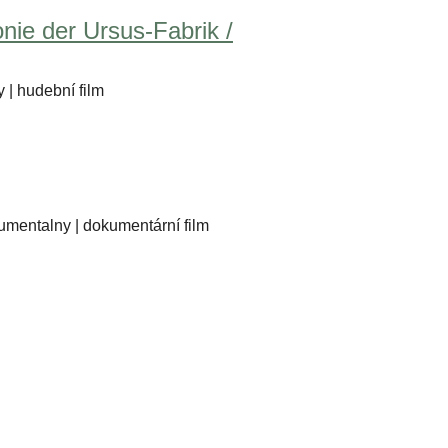
nie der Ursus-Fabrik /
 | hudební film
kumentalny | dokumentární film