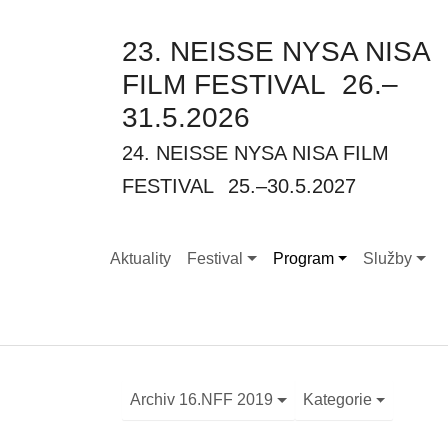
23. NEISSE NYSA NISA
FILM FESTIVAL
26.–
31.5.2026
24. NEISSE NYSA NISA FILM
FESTIVAL
25.–30.5.2027
Aktuality
Festival
Program
Služby
Submenu for "Festival"
Submenu for "Program"
Submenu fo
Archiv 16.NFF 2019
Kategorie