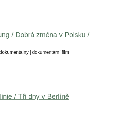
ung / Dobrá změna v Polsku /
 dokumentalny | dokumentární film
inie / Tři dny v Berlíně