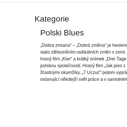
Kategorie
Polski Blues
„Dobra zmiana“ – „Dobrá změna“ je heslem, 
stalo ztělesněním radikálních změn v zemi. 
hraný film „Kler“ a krátký snímek „Drei Tage
polskou společností. Hraný film „Jak pies z
šťastnými okamžiky, „7 Uczuć“ potom vyprá
oslavující někdejší svět práce a v samotném