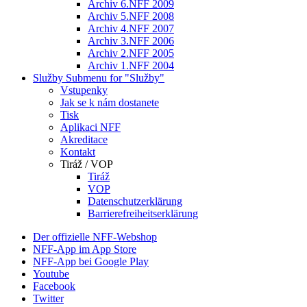
Archiv 6.NFF 2009
Archiv 5.NFF 2008
Archiv 4.NFF 2007
Archiv 3.NFF 2006
Archiv 2.NFF 2005
Archiv 1.NFF 2004
Služby
Submenu for "Služby"
Vstupenky
Jak se k nám dostanete
Tisk
Aplikaci NFF
Akreditace
Kontakt
Tiráž / VOP
Tiráž
VOP
Datenschutzerklärung
Barrierefreiheitserklärung
Der offizielle NFF-Webshop
NFF-App im App Store
NFF-App bei Google Play
Youtube
Facebook
Twitter