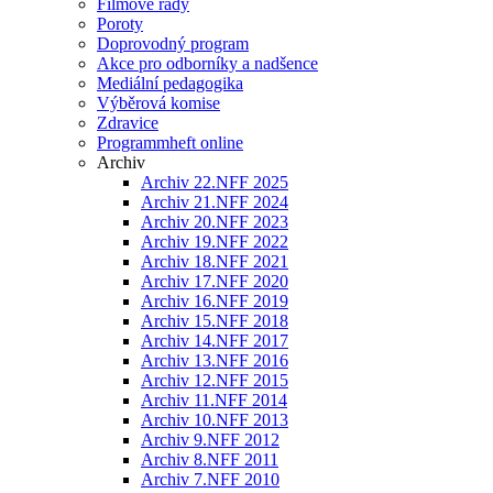
Filmové řady
Poroty
Doprovodný program
Akce pro odborníky a nadšence
Mediální pedagogika
Výběrová komise
Zdravice
Programmheft online
Archiv
Archiv 22.NFF 2025
Archiv 21.NFF 2024
Archiv 20.NFF 2023
Archiv 19.NFF 2022
Archiv 18.NFF 2021
Archiv 17.NFF 2020
Archiv 16.NFF 2019
Archiv 15.NFF 2018
Archiv 14.NFF 2017
Archiv 13.NFF 2016
Archiv 12.NFF 2015
Archiv 11.NFF 2014
Archiv 10.NFF 2013
Archiv 9.NFF 2012
Archiv 8.NFF 2011
Archiv 7.NFF 2010