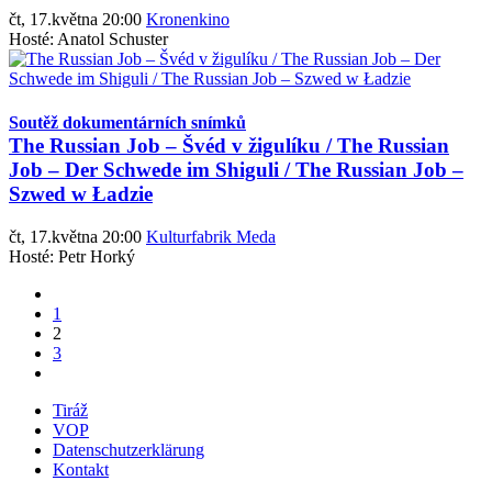
čt, 17.května 20:00
Kronenkino
Hosté: Anatol Schuster
Soutěž dokumentárních snímků
The Russian Job – Švéd v žigulíku / The Russian
Job – Der Schwede im Shiguli / The Russian Job –
Szwed w Ładzie
čt, 17.května 20:00
Kulturfabrik Meda
Hosté: Petr Horký
1
2
3
Tiráž
VOP
Datenschutzerklärung
Kontakt