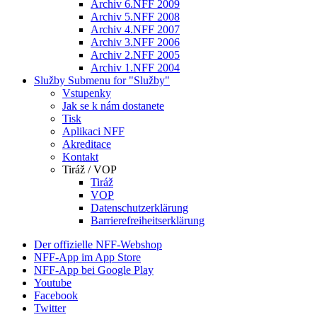
Archiv 6.NFF 2009
Archiv 5.NFF 2008
Archiv 4.NFF 2007
Archiv 3.NFF 2006
Archiv 2.NFF 2005
Archiv 1.NFF 2004
Služby
Submenu for "Služby"
Vstupenky
Jak se k nám dostanete
Tisk
Aplikaci NFF
Akreditace
Kontakt
Tiráž / VOP
Tiráž
VOP
Datenschutzerklärung
Barrierefreiheitserklärung
Der offizielle NFF-Webshop
NFF-App im App Store
NFF-App bei Google Play
Youtube
Facebook
Twitter