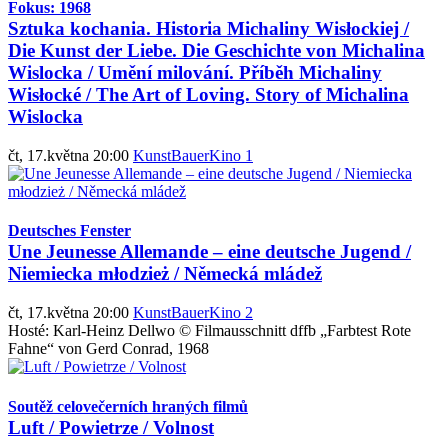
Fokus: 1968
Sztuka kochania. Historia Michaliny Wisłockiej /
Die Kunst der Liebe. Die Geschichte von Michalina
Wislocka / Umění milování. Příběh Michaliny
Wisłocké / The Art of Loving. Story of Michalina
Wislocka
čt, 17.května 20:00
KunstBauerKino 1
Deutsches Fenster
Une Jeunesse Allemande – eine deutsche Jugend /
Niemiecka młodzież / Německá mládež
čt, 17.května 20:00
KunstBauerKino 2
Hosté: Karl-Heinz Dellwo © Filmausschnitt dffb „Farbtest Rote
Fahne“ von Gerd Conrad, 1968
Soutěž celovečerních hraných filmů
Luft / Powietrze / Volnost