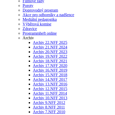
Filmové řady
Poroty
Doprovodný program
Akce pro odborníky a nadšence
Mediální pedagogika
Výběrová komise
Zdravice
Programmheft online
Archiv
Archiv 22.NFF 2025
Archiv 21.NFF 2024
Archiv 20.NFF 2023
Archiv 19.NFF 2022
Archiv 18.NFF 2021
Archiv 17.NFF 2020
Archiv 16.NFF 2019
Archiv 15.NFF 2018
Archiv 14.NFF 2017
Archiv 13.NFF 2016
Archiv 12.NFF 2015
Archiv 11.NFF 2014
Archiv 10.NFF 2013
Archiv 9.NFF 2012
Archiv 8.NFF 2011
Archiv 7.NFF 2010