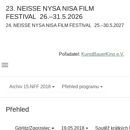
23. NEISSE NYSA NISA FILM
FESTIVAL
26.–31.5.2026
24. NEISSE NYSA NISA FILM FESTIVAL
25.–30.5.2027
Pořadatel:
KunstBauerKino e.V.
Archiv 15.NFF 2018
Přehled programu
Přehled
Görlitz/Zgorzelec
19.05.2018
Soutěž krátkých 