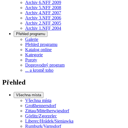
Archiv 6.NFF 2009
Archiv 5.NFF 2008
Archiv 4.NFF 2007
Archiv 3.NFF 2006
Archiv 2.NFF 2005
Archiv 1.NFF 2004
Přehled programu
Galerie
Přehled programu
Katalog online
Kategorie
Poroty
Doprovodný program
... a kromě toho
Přehled
Všechna místa
Všechna místa
Großhennersdorf
Zittau/Mittelherwigsdorf
Görlitz/Zgorzelec
Liberec/Hrádek/Sieniawka
Rumburk/Varnsdorf