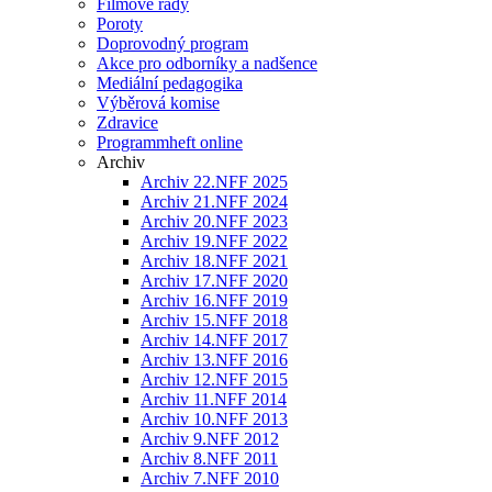
Filmové řady
Poroty
Doprovodný program
Akce pro odborníky a nadšence
Mediální pedagogika
Výběrová komise
Zdravice
Programmheft online
Archiv
Archiv 22.NFF 2025
Archiv 21.NFF 2024
Archiv 20.NFF 2023
Archiv 19.NFF 2022
Archiv 18.NFF 2021
Archiv 17.NFF 2020
Archiv 16.NFF 2019
Archiv 15.NFF 2018
Archiv 14.NFF 2017
Archiv 13.NFF 2016
Archiv 12.NFF 2015
Archiv 11.NFF 2014
Archiv 10.NFF 2013
Archiv 9.NFF 2012
Archiv 8.NFF 2011
Archiv 7.NFF 2010