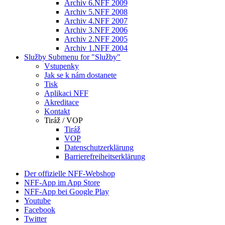
Archiv 6.NFF 2009
Archiv 5.NFF 2008
Archiv 4.NFF 2007
Archiv 3.NFF 2006
Archiv 2.NFF 2005
Archiv 1.NFF 2004
Služby
Submenu for "Služby"
Vstupenky
Jak se k nám dostanete
Tisk
Aplikaci NFF
Akreditace
Kontakt
Tiráž / VOP
Tiráž
VOP
Datenschutzerklärung
Barrierefreiheitserklärung
Der offizielle NFF-Webshop
NFF-App im App Store
NFF-App bei Google Play
Youtube
Facebook
Twitter