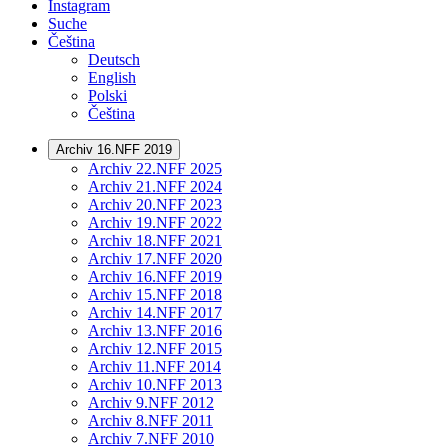
Instagram
Suche
Čeština
Deutsch
English
Polski
Čeština
Archiv 16.NFF 2019
Archiv 22.NFF 2025
Archiv 21.NFF 2024
Archiv 20.NFF 2023
Archiv 19.NFF 2022
Archiv 18.NFF 2021
Archiv 17.NFF 2020
Archiv 16.NFF 2019
Archiv 15.NFF 2018
Archiv 14.NFF 2017
Archiv 13.NFF 2016
Archiv 12.NFF 2015
Archiv 11.NFF 2014
Archiv 10.NFF 2013
Archiv 9.NFF 2012
Archiv 8.NFF 2011
Archiv 7.NFF 2010