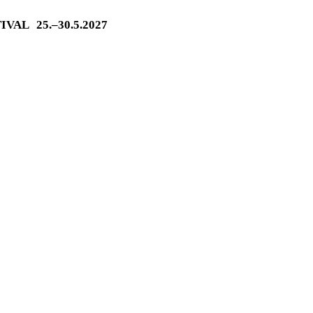
TIVAL
25.–30.5.2027