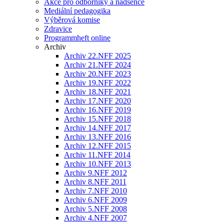
Akce pro odborníky a nadšence
Mediální pedagogika
Výběrová komise
Zdravice
Programmheft online
Archiv
Archiv 22.NFF 2025
Archiv 21.NFF 2024
Archiv 20.NFF 2023
Archiv 19.NFF 2022
Archiv 18.NFF 2021
Archiv 17.NFF 2020
Archiv 16.NFF 2019
Archiv 15.NFF 2018
Archiv 14.NFF 2017
Archiv 13.NFF 2016
Archiv 12.NFF 2015
Archiv 11.NFF 2014
Archiv 10.NFF 2013
Archiv 9.NFF 2012
Archiv 8.NFF 2011
Archiv 7.NFF 2010
Archiv 6.NFF 2009
Archiv 5.NFF 2008
Archiv 4.NFF 2007