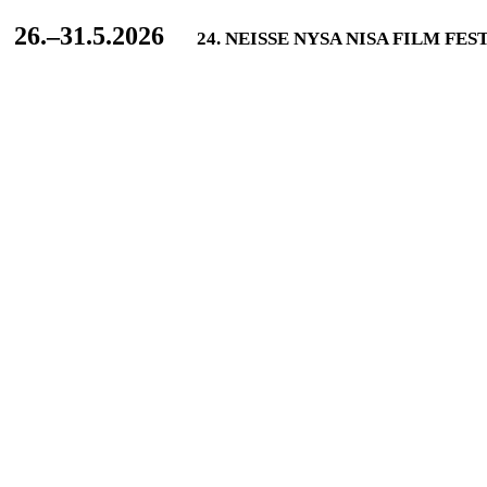
L
26.–31.5.2026
24. NEISSE NYSA NISA FILM FES