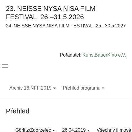
23. NEISSE NYSA NISA FILM
FESTIVAL
26.–31.5.2026
24. NEISSE NYSA NISA FILM FESTIVAL
25.–30.5.2027
Pořadatel:
KunstBauerKino e.V.
Archiv 16.NFF 2019
Přehled programu
Přehled
Görlitz/Zgorzelec
26.04.2019
Všechny filmové