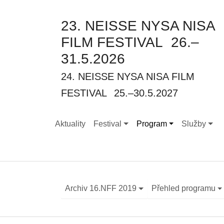
23. NEISSE NYSA NISA
FILM FESTIVAL
26.–
31.5.2026
24. NEISSE NYSA NISA FILM
FESTIVAL
25.–30.5.2027
Aktuality
Festival
Program
Služby
Submenu for "Festival"
Submenu for "Program"
Submenu fo
Archiv 16.NFF 2019
Přehled programu