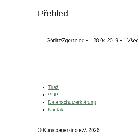
Přehled
Görlitz/Zgorzelec
28.04.2019
Všec
Tiráž
VOP
Datenschutzerklärung
Kontakt
© Kunstbauerkino e.V. 2026