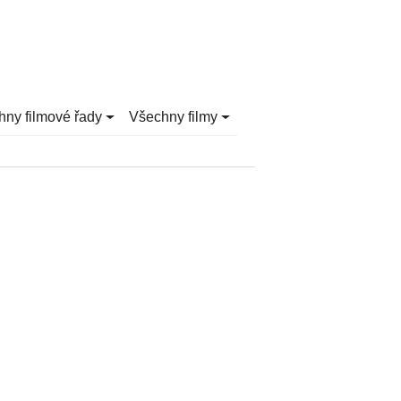
hny filmové řady
Všechny filmy