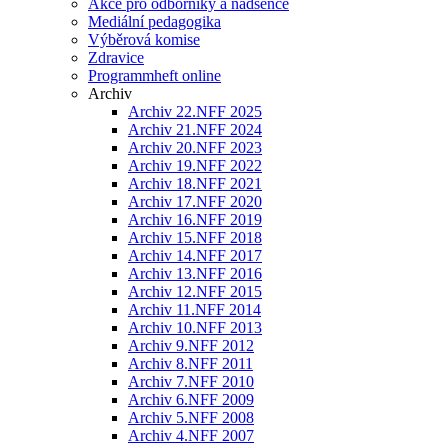
Akce pro odborníky a nadšence
Mediální pedagogika
Výběrová komise
Zdravice
Programmheft online
Archiv
Archiv 22.NFF 2025
Archiv 21.NFF 2024
Archiv 20.NFF 2023
Archiv 19.NFF 2022
Archiv 18.NFF 2021
Archiv 17.NFF 2020
Archiv 16.NFF 2019
Archiv 15.NFF 2018
Archiv 14.NFF 2017
Archiv 13.NFF 2016
Archiv 12.NFF 2015
Archiv 11.NFF 2014
Archiv 10.NFF 2013
Archiv 9.NFF 2012
Archiv 8.NFF 2011
Archiv 7.NFF 2010
Archiv 6.NFF 2009
Archiv 5.NFF 2008
Archiv 4.NFF 2007