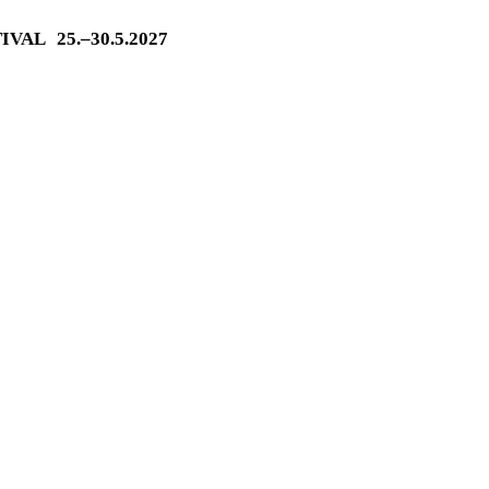
TIVAL
25.–30.5.2027