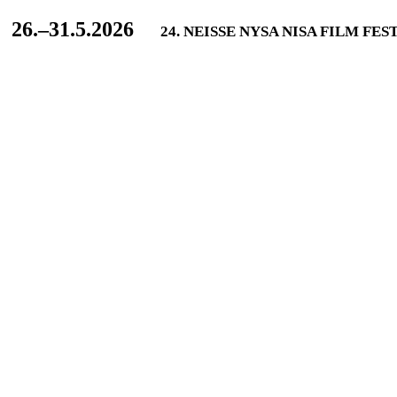
L
26.–31.5.2026
24. NEISSE NYSA NISA FILM FES