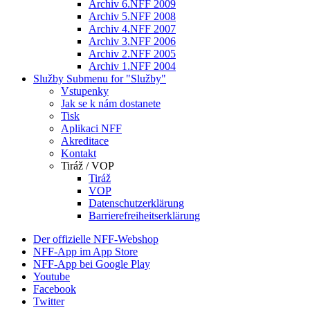
Archiv 6.NFF 2009
Archiv 5.NFF 2008
Archiv 4.NFF 2007
Archiv 3.NFF 2006
Archiv 2.NFF 2005
Archiv 1.NFF 2004
Služby
Submenu for "Služby"
Vstupenky
Jak se k nám dostanete
Tisk
Aplikaci NFF
Akreditace
Kontakt
Tiráž / VOP
Tiráž
VOP
Datenschutzerklärung
Barrierefreiheitserklärung
Der offizielle NFF-Webshop
NFF-App im App Store
NFF-App bei Google Play
Youtube
Facebook
Twitter