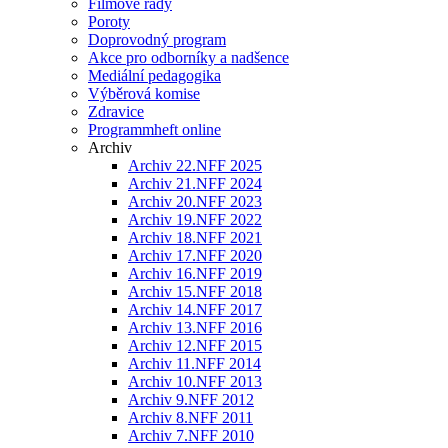
Filmové řady
Poroty
Doprovodný program
Akce pro odborníky a nadšence
Mediální pedagogika
Výběrová komise
Zdravice
Programmheft online
Archiv
Archiv 22.NFF 2025
Archiv 21.NFF 2024
Archiv 20.NFF 2023
Archiv 19.NFF 2022
Archiv 18.NFF 2021
Archiv 17.NFF 2020
Archiv 16.NFF 2019
Archiv 15.NFF 2018
Archiv 14.NFF 2017
Archiv 13.NFF 2016
Archiv 12.NFF 2015
Archiv 11.NFF 2014
Archiv 10.NFF 2013
Archiv 9.NFF 2012
Archiv 8.NFF 2011
Archiv 7.NFF 2010