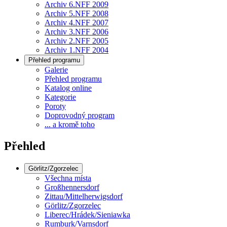
Archiv 6.NFF 2009
Archiv 5.NFF 2008
Archiv 4.NFF 2007
Archiv 3.NFF 2006
Archiv 2.NFF 2005
Archiv 1.NFF 2004
Přehled programu
Galerie
Přehled programu
Katalog online
Kategorie
Poroty
Doprovodný program
... a kromě toho
Přehled
Görlitz/Zgorzelec
Všechna místa
Großhennersdorf
Zittau/Mittelherwigsdorf
Görlitz/Zgorzelec
Liberec/Hrádek/Sieniawka
Rumburk/Varnsdorf