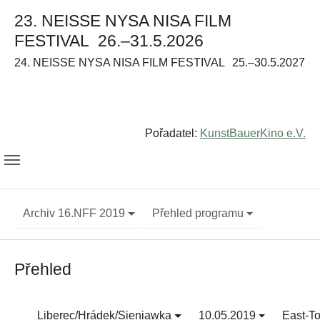
23. NEISSE NYSA NISA FILM
FESTIVAL
26.–31.5.2026
24. NEISSE NYSA NISA FILM FESTIVAL
25.–30.5.2027
Pořadatel:
KunstBauerKino e.V.
Archiv 16.NFF 2019
Přehled programu
Přehled
Liberec/Hrádek/Sieniawka
10.05.2019
East-T