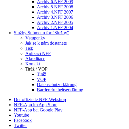
Archiv 6.NFF 2009
Archiv 5.NFF 2008
Archiv 4.NFF 2007
Archiv 3.NFF 2006
Archiv 2.NFF 2005
Archiv 1.NFF 2004
Služby
Submenu for "Služby"
Vstupenky
Jak se k nám dostanete
Tisk
Aplikaci NFF
Akreditace
Kontakt
Tiráž / VOP
Tiráž
VOP
Datenschutzerklärung
Barrierefreiheitserklärung
Der offizielle NFF-Webshop
NFF-App im App Store
NFF-App bei Google Play
Youtube
Facebook
Twitter