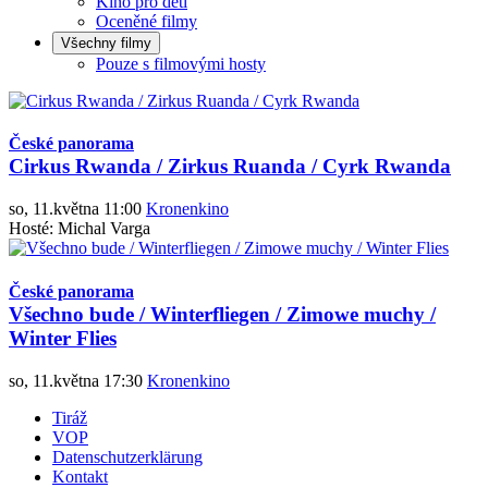
Kino pro děti
Oceněné filmy
Všechny filmy
Pouze s filmovými hosty
České panorama
Cirkus Rwanda / Zirkus Ruanda / Cyrk Rwanda
so, 11.května 11:00
Kronenkino
Hosté: Michal Varga
České panorama
Všechno bude / Winterfliegen / Zimowe muchy /
Winter Flies
so, 11.května 17:30
Kronenkino
Tiráž
VOP
Datenschutzerklärung
Kontakt