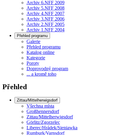
Archiv 6.NFF 2009
Archiv 5.NFF 2008
Archiv 4.NFF 2007
Archiv 3.NFF 2006
Archiv 2.NFF 2005
Archiv 1.NFF 2004
Přehled programu
Galerie
Přehled programu
Katalog online
Kategorie
Poroty
Doprovodný program
... a kromě toho
Přehled
Zittau/Mittelherwigsdorf
Všechna místa
Großhennersdorf
Zittau/Mittelherwigsdorf
Görlitz/Zgorzelec
Liberec/Hrádek/Sieniawka
Rumburk/Varnsdorf