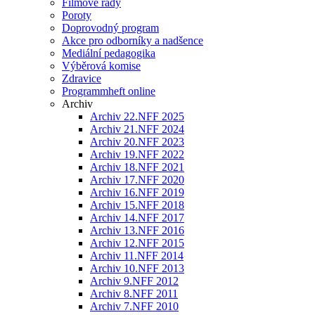
Filmové řady
Poroty
Doprovodný program
Akce pro odborníky a nadšence
Mediální pedagogika
Výběrová komise
Zdravice
Programmheft online
Archiv
Archiv 22.NFF 2025
Archiv 21.NFF 2024
Archiv 20.NFF 2023
Archiv 19.NFF 2022
Archiv 18.NFF 2021
Archiv 17.NFF 2020
Archiv 16.NFF 2019
Archiv 15.NFF 2018
Archiv 14.NFF 2017
Archiv 13.NFF 2016
Archiv 12.NFF 2015
Archiv 11.NFF 2014
Archiv 10.NFF 2013
Archiv 9.NFF 2012
Archiv 8.NFF 2011
Archiv 7.NFF 2010