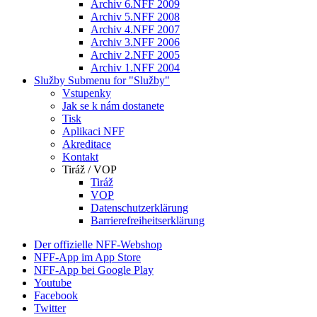
Archiv 6.NFF 2009
Archiv 5.NFF 2008
Archiv 4.NFF 2007
Archiv 3.NFF 2006
Archiv 2.NFF 2005
Archiv 1.NFF 2004
Služby
Submenu for "Služby"
Vstupenky
Jak se k nám dostanete
Tisk
Aplikaci NFF
Akreditace
Kontakt
Tiráž / VOP
Tiráž
VOP
Datenschutzerklärung
Barrierefreiheitserklärung
Der offizielle NFF-Webshop
NFF-App im App Store
NFF-App bei Google Play
Youtube
Facebook
Twitter