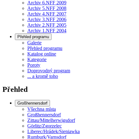
Archiv 6.NFF 2009
Archiv 5.NFF 2008
Archiv 4.NFF 2007
Archiv 3.NFF 2006
Archiv 2.NFF 2005
Archiv 1.NFF 2004
Přehled programu
Galerie
Přehled programu
Katalog online
Kategorie
Poroty
Doprovodný program
... a kromě toho
Přehled
Großhennersdorf
Všechna místa
Großhennersdorf
Zittau/Mittelherwigsdorf
Görlitz/Zgorzelec
Liberec/Hrádek/Sieniawka
Rumburk/Varnsdorf