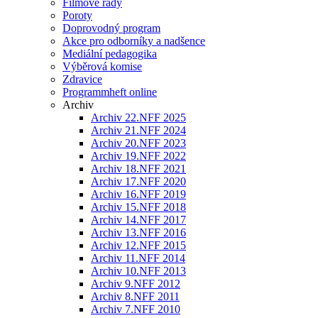
Filmové řady
Poroty
Doprovodný program
Akce pro odborníky a nadšence
Mediální pedagogika
Výběrová komise
Zdravice
Programmheft online
Archiv
Archiv 22.NFF 2025
Archiv 21.NFF 2024
Archiv 20.NFF 2023
Archiv 19.NFF 2022
Archiv 18.NFF 2021
Archiv 17.NFF 2020
Archiv 16.NFF 2019
Archiv 15.NFF 2018
Archiv 14.NFF 2017
Archiv 13.NFF 2016
Archiv 12.NFF 2015
Archiv 11.NFF 2014
Archiv 10.NFF 2013
Archiv 9.NFF 2012
Archiv 8.NFF 2011
Archiv 7.NFF 2010