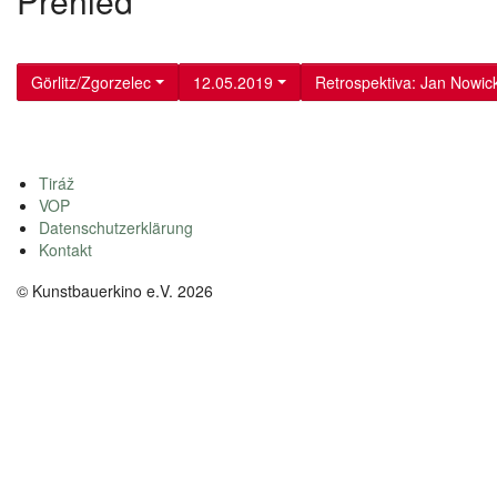
Přehled
Görlitz/Zgorzelec
12.05.2019
Retrospektiva: Jan Nowick
Tiráž
VOP
Datenschutzerklärung
Kontakt
© Kunstbauerkino e.V. 2026