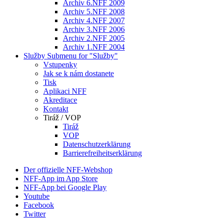
Archiv 6.NFF 2009
Archiv 5.NFF 2008
Archiv 4.NFF 2007
Archiv 3.NFF 2006
Archiv 2.NFF 2005
Archiv 1.NFF 2004
Služby
Submenu for "Služby"
Vstupenky
Jak se k nám dostanete
Tisk
Aplikaci NFF
Akreditace
Kontakt
Tiráž / VOP
Tiráž
VOP
Datenschutzerklärung
Barrierefreiheitserklärung
Der offizielle NFF-Webshop
NFF-App im App Store
NFF-App bei Google Play
Youtube
Facebook
Twitter