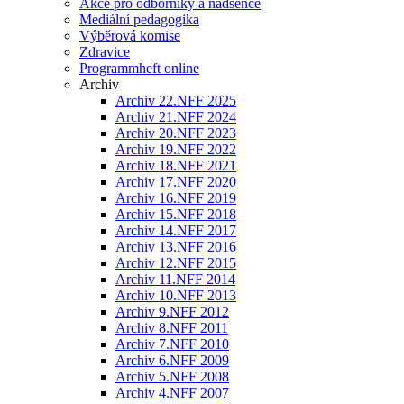
Akce pro odborníky a nadšence
Mediální pedagogika
Výběrová komise
Zdravice
Programmheft online
Archiv
Archiv 22.NFF 2025
Archiv 21.NFF 2024
Archiv 20.NFF 2023
Archiv 19.NFF 2022
Archiv 18.NFF 2021
Archiv 17.NFF 2020
Archiv 16.NFF 2019
Archiv 15.NFF 2018
Archiv 14.NFF 2017
Archiv 13.NFF 2016
Archiv 12.NFF 2015
Archiv 11.NFF 2014
Archiv 10.NFF 2013
Archiv 9.NFF 2012
Archiv 8.NFF 2011
Archiv 7.NFF 2010
Archiv 6.NFF 2009
Archiv 5.NFF 2008
Archiv 4.NFF 2007