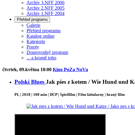
Archiv 3.NFF 2006
Archiv 2.NFF 2005
Archiv 1.NFF 2004
Přehled programu
Galerie
Přehled programu
Katalog online
Kategorie
Poroty
Doprovodný program
... a kromě toho
čtvrtek, 09.května 18:00
Kino PoZa NoVa
Polski Blues
Jak pies z kotem / Wie Hund und Ka
PL | 2018 | 100 min | DCP | Spielfilm | Film fabularny | hraný film