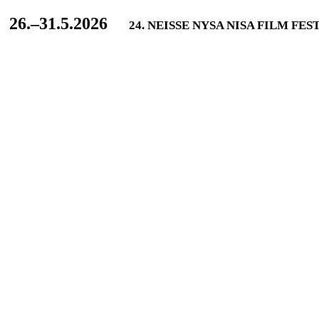
L
26.–31.5.2026
24. NEISSE NYSA NISA FILM FES