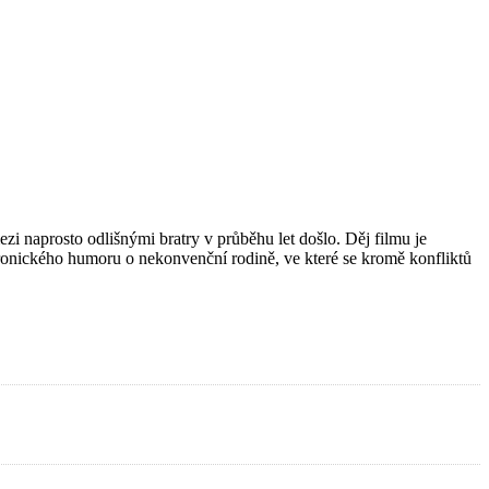
i naprosto odlišnými bratry v průběhu let došlo. Děj filmu je
ironického humoru o nekonvenční rodině, ve které se kromě konfliktů