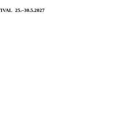
TIVAL
25.–30.5.2027