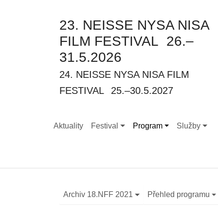
23. NEISSE NYSA NISA
FILM FESTIVAL
26.–
31.5.2026
24. NEISSE NYSA NISA FILM
FESTIVAL
25.–30.5.2027
Aktuality
Festival
Program
Služby
Submenu for "Festival"
Submenu for "Program"
Submenu fo
Archiv 18.NFF 2021
Přehled programu