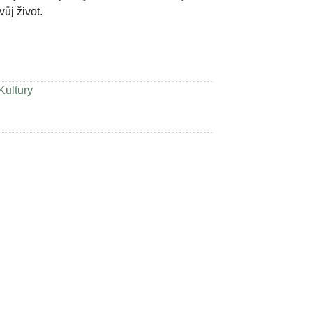
ůj život.
Kultury