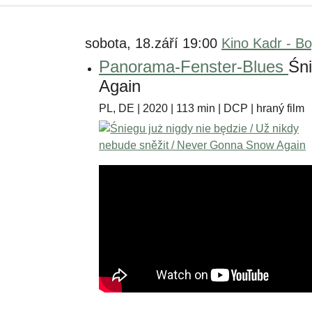
sobota, 18.září 19:00
Kino Kadr - B
Panorama-Fenster-Blues
Śni
Again
PL, DE | 2020 | 113 min | DCP | hraný film