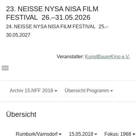
23. NEISSE NYSA NISA FILM
FESTIVAL
26.–31.05.2026
24. NEISSE NYSA NISA FILM FESTIVAL
25.–
30.05.2027
Veranstalter:
KunstBauerKino e.V.
Archiv 15.NFF 2018
Übersicht Programm
Übersicht
Rumburk/Varnsdorf
15.05.2018
Fokus: 1968