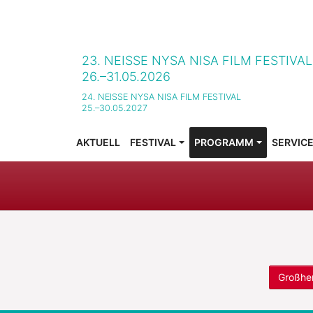
23. NEISSE NYSA NISA FILM FESTIVA
26.–31.05.2026
24. NEISSE NYSA NISA FILM FESTIVAL
25.–30.05.2027
AKTUELL
FESTIVAL
PROGRAMM
SERVIC
SUBMENU FOR "FESTIVAL"
SUBMENU FOR "PROGR
SUBMENU
Großhe