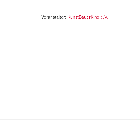
Veranstalter:
KunstBauerKino e.V.