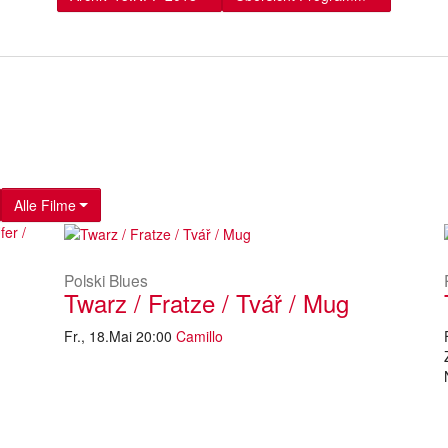
Alle Filme
Polski Blues
Twarz / Fratze / Tvář / Mug
Fr., 18.Mai 20:00
Camillo