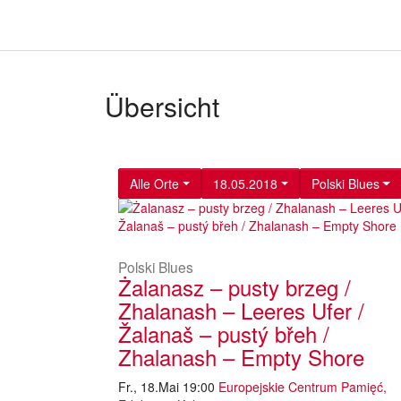
Übersicht
Alle Orte
18.05.2018
Polski Blues
Polski Blues
Żalanasz – pusty brzeg /
Zhalanash – Leeres Ufer /
Žalanaš – pustý břeh /
Zhalanash – Empty Shore
Fr., 18.Mai 19:00
Europejskie Centrum Pamięć,