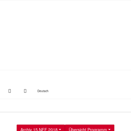
witter
Instagram
Suche
Deutsch
Archiv 15.NFF 2018
Übersicht Programm