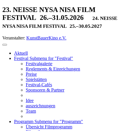
23. NEISSE NYSA NISA FILM
FESTIVAL
26.–31.05.2026
24. NEISSE
NYSA NISA FILM FESTIVAL
25.–30.05.2027
Veranstalter:
KunstBauerKino e.V.
Aktuell
Festival
Submenu for "Festival"
Festivalgalerie
Reglements & Einreichungen
Preise
Spielstätten
Festival-Cafés
Sponsoren & Partner
Idee
auszeichnungen
Team
Programm
Submenu for "Programm"
Übersicht Filmprogramm