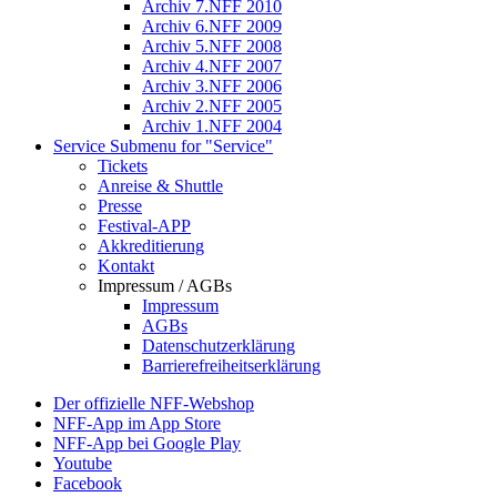
Archiv 7.NFF 2010
Archiv 6.NFF 2009
Archiv 5.NFF 2008
Archiv 4.NFF 2007
Archiv 3.NFF 2006
Archiv 2.NFF 2005
Archiv 1.NFF 2004
Service
Submenu for "Service"
Tickets
Anreise & Shuttle
Presse
Festival-APP
Akkreditierung
Kontakt
Impressum / AGBs
Impressum
AGBs
Datenschutzerklärung
Barrierefreiheitserklärung
Der offizielle NFF-Webshop
NFF-App im App Store
NFF-App bei Google Play
Youtube
Facebook