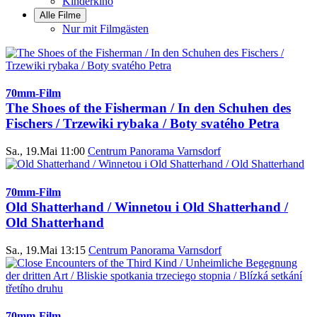
Kinderkino
Alle Filme
Nur mit Filmgästen
70mm-Film
The Shoes of the Fisherman / In den Schuhen des
Fischers / Trzewiki rybaka / Boty svatého Petra
Sa., 19.Mai 11:00
Centrum Panorama Varnsdorf
70mm-Film
Old Shatterhand / Winnetou i Old Shatterhand /
Old Shatterhand
Sa., 19.Mai 13:15
Centrum Panorama Varnsdorf
70mm-Film