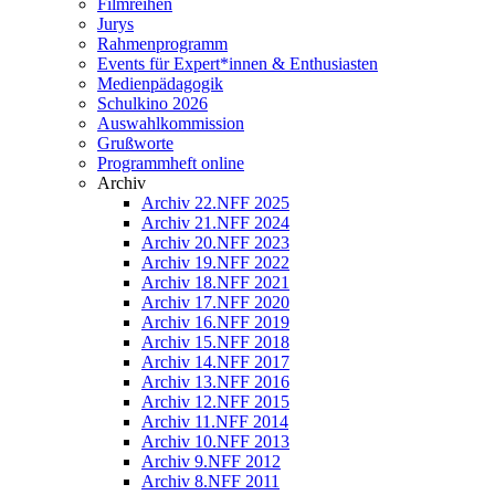
Filmreihen
Jurys
Rahmenprogramm
Events für Expert*innen & Enthusiasten
Medienpädagogik
Schulkino 2026
Auswahlkommission
Grußworte
Programmheft online
Archiv
Archiv 22.NFF 2025
Archiv 21.NFF 2024
Archiv 20.NFF 2023
Archiv 19.NFF 2022
Archiv 18.NFF 2021
Archiv 17.NFF 2020
Archiv 16.NFF 2019
Archiv 15.NFF 2018
Archiv 14.NFF 2017
Archiv 13.NFF 2016
Archiv 12.NFF 2015
Archiv 11.NFF 2014
Archiv 10.NFF 2013
Archiv 9.NFF 2012
Archiv 8.NFF 2011