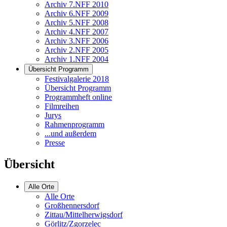
Archiv 7.NFF 2010
Archiv 6.NFF 2009
Archiv 5.NFF 2008
Archiv 4.NFF 2007
Archiv 3.NFF 2006
Archiv 2.NFF 2005
Archiv 1.NFF 2004
Übersicht Programm
Festivalgalerie 2018
Übersicht Programm
Programmheft online
Filmreihen
Jurys
Rahmenprogramm
...und außerdem
Presse
Übersicht
Alle Orte
Alle Orte
Großhennersdorf
Zittau/Mittelherwigsdorf
Görlitz/Zgorzelec