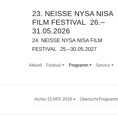
23. NEISSE NYSA NISA
FILM FESTIVAL
26.–
31.05.2026
24. NEISSE NYSA NISA FILM
FESTIVAL
25.–30.05.2027
Aktuell
Festival
Programm
Service
Submenu for "Festival"
Submenu for "Programm"
Submenu for
Archiv 15.NFF 2018
Übersicht Program