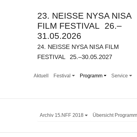
23. NEISSE NYSA NISA
FILM FESTIVAL
26.–
31.05.2026
24. NEISSE NYSA NISA FILM
FESTIVAL
25.–30.05.2027
Aktuell
Festival
Programm
Service
Submenu for "Festival"
Submenu for "Programm"
Submenu for
Archiv 15.NFF 2018
Übersicht Program