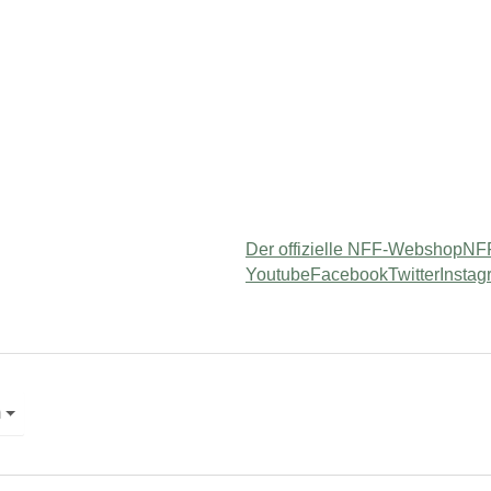
Der offizielle NFF-Webshop
NFF
Youtube
Facebook
Twitter
Instag
 "Service"
m