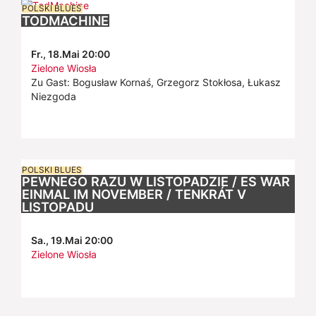
POLSKI BLUES
TODMACHINE
Fr., 18.Mai 20:00
Zielone Wiosła
Zu Gast: Bogusław Kornaś, Grzegorz Stokłosa, Łukasz
Niezgoda
POLSKI BLUES
PEWNEGO RAZU W LISTOPADZIE / ES WAR
EINMAL IM NOVEMBER / TENKRÁT V
LISTOPADU
Sa., 19.Mai 20:00
Zielone Wiosła