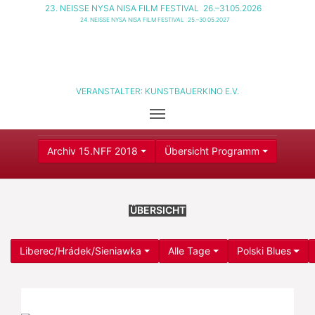
23. NEISSE NYSA NISA FILM FESTIVAL
26.–31.05.2026
24. NEISSE NYSA NISA FILM FESTIVAL
25.–30.05.2027
VERANSTALTER:
KUNSTBAUERKINO E.V.
Archiv 15.NFF 2018
Übersicht Programm
ÜBERSICHT
Liberec/Hrádek/Sieniawka
Alle Tage
Polski Blues