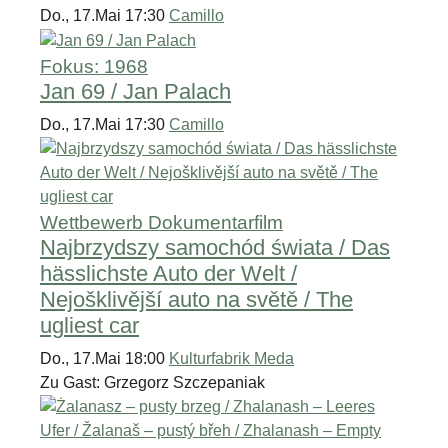
Do., 17.Mai 17:30
Camillo
Fokus: 1968
Jan 69 / Jan Palach
Do., 17.Mai 17:30
Camillo
Wettbewerb Dokumentarfilm
Najbrzydszy samochód świata / Das
hässlichste Auto der Welt /
Nejošklivější auto na světě / The
ugliest car
Do., 17.Mai 18:00
Kulturfabrik Meda
Zu Gast: Grzegorz Szczepaniak