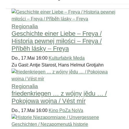
Regionalia
Geschichte einer Liebe – Freya /
Historia pewnej miłości – Freya /
Příběh lásky – Freya
Do., 17.Mai 16:00
Kulturfabrik Meda
Zu Gast: Antje Starost, Hans Helmut Grotjahn
Regionalia
friedenkriegen … z wójny jědu … /
Pokojowa wojna / Vést mír
Do., 17.Mai 16:00
Kino PoZa NoVa