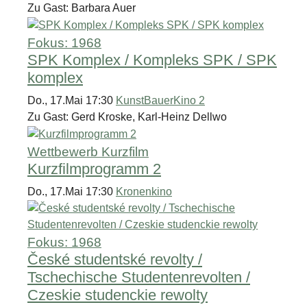
Zu Gast: Barbara Auer
Fokus: 1968
SPK Komplex / Kompleks SPK / SPK
komplex
Do., 17.Mai 17:30
KunstBauerKino 2
Zu Gast: Gerd Kroske, Karl-Heinz Dellwo
Wettbewerb Kurzfilm
Kurzfilmprogramm 2
Do., 17.Mai 17:30
Kronenkino
Fokus: 1968
České studentské revolty /
Tschechische Studentenrevolten /
Czeskie studenckie rewolty