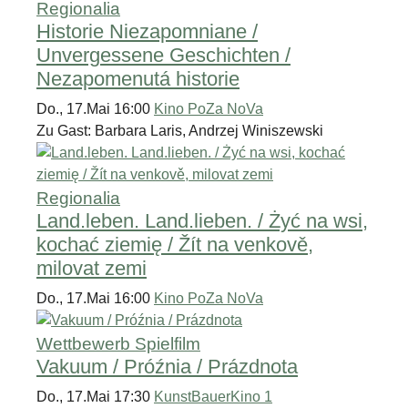
Regionalia
Historie Niezapomniane /
Unvergessene Geschichten /
Nezapomenutá historie
Do., 17.Mai 16:00
Kino PoZa NoVa
Zu Gast: Barbara Laris, Andrzej Winiszewski
Regionalia
Land.leben. Land.lieben. / Żyć na wsi,
kochać ziemię / Žít na venkově,
milovat zemi
Do., 17.Mai 16:00
Kino PoZa NoVa
Wettbewerb Spielfilm
Vakuum / Próźnia / Prázdnota
Do., 17.Mai 17:30
KunstBauerKino 1