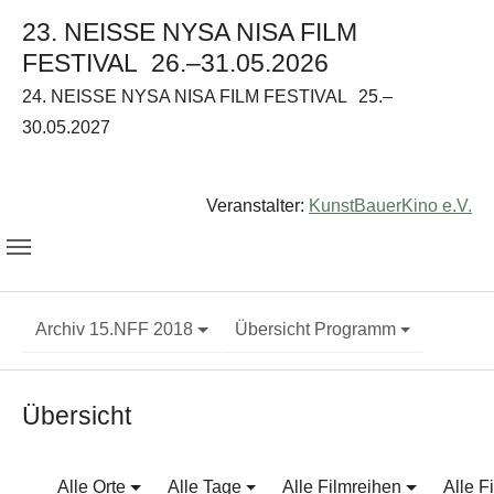
23. NEISSE NYSA NISA FILM
FESTIVAL
26.–31.05.2026
24. NEISSE NYSA NISA FILM FESTIVAL
25.–
30.05.2027
Veranstalter:
KunstBauerKino e.V.
Archiv 15.NFF 2018
Übersicht Programm
Übersicht
Alle Orte
Alle Tage
Alle Filmreihen
Alle F