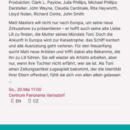
Produktion: Clark L. Paylow, Julia Phillips, Michael Phillips
Darsteller: John Wayne, Claudia Cardinale, Rita Hayworth,
Lloyd Nolan, Richard Conte, John Smith
Matt Masters will nicht nur nach Europa, um seine neue
Zirkusshow zu präsentieren – er hofft auch seine alte Liebe
Lili zu finden, die Mutter seines Mündels Toni. Doch die
Ankunft in Europa wird zur Katastrophe: das Schiff kentert
und alle Ausrüstung geht verloren. Für den Neuanfang
sucht Matt neue Artisten und trifft dabei alte Bekannte, die
ihn zu Lili führen. Sie will wieder als Artistin arbeiten, aber
nur, wenn ihre Tochter nicht erfährt, wer sie ist. Als Toni
einen Zeitungsartikel zugespielt bekommt, der die Identität
ihrer Eltern offenbart, fühlt sie sich von allen allein gelassen
...
So., 20.Mai 11:00
Centrum Panorama Varnsdorf
EN
CZ