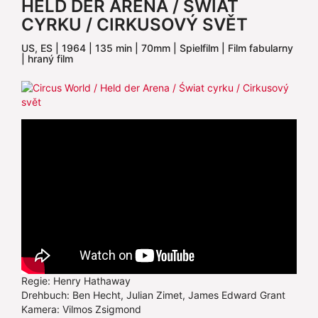
HELD DER ARENA / ŚWIAT
CYRKU / CIRKUSOVÝ SVĚT
US, ES | 1964 | 135 min | 70mm | Spielfilm | Film fabularny
| hraný film
Regie: Henry Hathaway
Drehbuch: Ben Hecht, Julian Zimet, James Edward Grant
Kamera: Vilmos Zsigmond