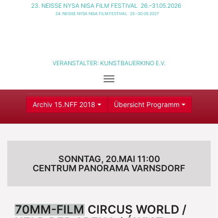
23. NEISSE NYSA NISA FILM FESTIVAL
26.–31.05.2026
24. NEISSE NYSA NISA FILM FESTIVAL
25.–30.05.2027
VERANSTALTER:
KUNSTBAUERKINO E.V.
Archiv 15.NFF 2018
Übersicht Programm
SONNTAG, 20.MAI 11:00
CENTRUM PANORAMA VARNSDORF
70MM-FILM
CIRCUS WORLD /