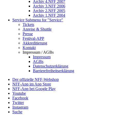
Archiv 4.NFF 2007
Archiv 3.NFF 2006
Archiv 2.NFF 2005
Archiv 1.NFF 2004
Service
Submenu for "Service"
Tickets
Anreise & Shuttle
Presse
Festival-APP
Akkreditierung
Kontakt
Impressum / AGBs
Impressum
AGBs
Datenschutzerklärung
Barrierefreiheitserklärung
Der offizielle NFF-Webshop
NFF-App im App Store
NFF-App bei Google Play
Youtube
Facebook
Twitter
Instagram
Suche