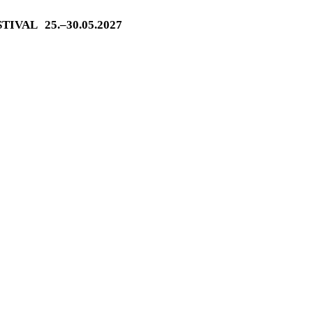
ESTIVAL
25.–30.05.2027