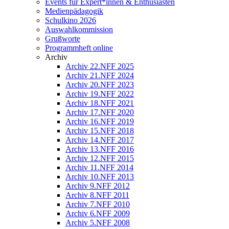
Events für Expert*innen & Enthusiasten
Medienpädagogik
Schulkino 2026
Auswahlkommission
Grußworte
Programmheft online
Archiv
Archiv 22.NFF 2025
Archiv 21.NFF 2024
Archiv 20.NFF 2023
Archiv 19.NFF 2022
Archiv 18.NFF 2021
Archiv 17.NFF 2020
Archiv 16.NFF 2019
Archiv 15.NFF 2018
Archiv 14.NFF 2017
Archiv 13.NFF 2016
Archiv 12.NFF 2015
Archiv 11.NFF 2014
Archiv 10.NFF 2013
Archiv 9.NFF 2012
Archiv 8.NFF 2011
Archiv 7.NFF 2010
Archiv 6.NFF 2009
Archiv 5.NFF 2008