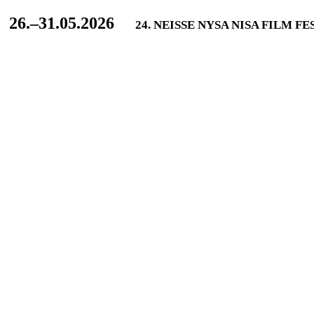
L
26.–31.05.2026
24. NEISSE NYSA NISA FILM F