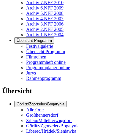
Archiv 7.NFF 2010
Archiv 6.NFF 2009
Archiv 5.NFF 2008
Archiv 4.NFF 2007
Archiv 3.NFF 2006
Archiv 2.NFF 2005
Archiv 1.NFF 2004
Übersicht Programm
Festivalgalerie
Übersicht Programm
Filmreihen
Programmheft online
Programmplaner online
Jurys
Rahmenprogramm
Übersicht
Görlitz/Zgorzelec/Bogatynia
Alle Orte
Großhennersdorf
Zittau/Mittelherwigsdorf
Görlitz/Zgorzelec/Bogatynia
Liberec/Hrádek/Sieniawka