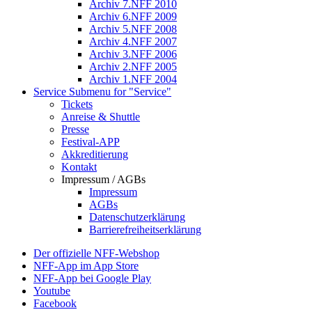
Archiv 7.NFF 2010
Archiv 6.NFF 2009
Archiv 5.NFF 2008
Archiv 4.NFF 2007
Archiv 3.NFF 2006
Archiv 2.NFF 2005
Archiv 1.NFF 2004
Service
Submenu for "Service"
Tickets
Anreise & Shuttle
Presse
Festival-APP
Akkreditierung
Kontakt
Impressum / AGBs
Impressum
AGBs
Datenschutzerklärung
Barrierefreiheitserklärung
Der offizielle NFF-Webshop
NFF-App im App Store
NFF-App bei Google Play
Youtube
Facebook