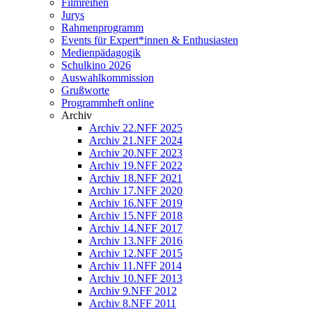
Filmreihen
Jurys
Rahmenprogramm
Events für Expert*innen & Enthusiasten
Medienpädagogik
Schulkino 2026
Auswahlkommission
Grußworte
Programmheft online
Archiv
Archiv 22.NFF 2025
Archiv 21.NFF 2024
Archiv 20.NFF 2023
Archiv 19.NFF 2022
Archiv 18.NFF 2021
Archiv 17.NFF 2020
Archiv 16.NFF 2019
Archiv 15.NFF 2018
Archiv 14.NFF 2017
Archiv 13.NFF 2016
Archiv 12.NFF 2015
Archiv 11.NFF 2014
Archiv 10.NFF 2013
Archiv 9.NFF 2012
Archiv 8.NFF 2011