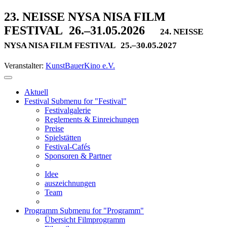
23. NEISSE NYSA NISA FILM
FESTIVAL
26.–31.05.2026
24. NEISSE
NYSA NISA FILM FESTIVAL
25.–30.05.2027
Veranstalter:
KunstBauerKino e.V.
Aktuell
Festival
Submenu for "Festival"
Festivalgalerie
Reglements & Einreichungen
Preise
Spielstätten
Festival-Cafés
Sponsoren & Partner
Idee
auszeichnungen
Team
Programm
Submenu for "Programm"
Übersicht Filmprogramm