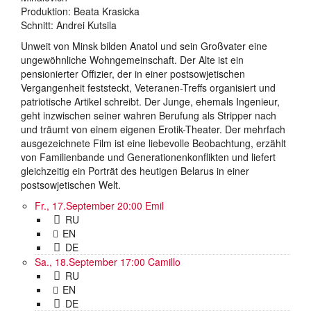
Produktion: Beata Krasicka
Schnitt: Andrei Kutsila
Unweit von Minsk bilden Anatol und sein Großvater eine
ungewöhnliche Wohngemeinschaft. Der Alte ist ein
pensionierter Offizier, der in einer postsowjetischen
Vergangenheit feststeckt, Veteranen-Treffs organisiert und
patriotische Artikel schreibt. Der Junge, ehemals Ingenieur,
geht inzwischen seiner wahren Berufung als Stripper nach
und träumt von einem eigenen Erotik-Theater. Der mehrfach
ausgezeichnete Film ist eine liebevolle Beobachtung, erzählt
von Familienbande und Generationenkonflikten und liefert
gleichzeitig ein Porträt des heutigen Belarus in einer
postsowjetischen Welt.
Fr., 17.September 20:00
Emil
RU
EN
DE
Sa., 18.September 17:00
Camillo
RU
EN
DE