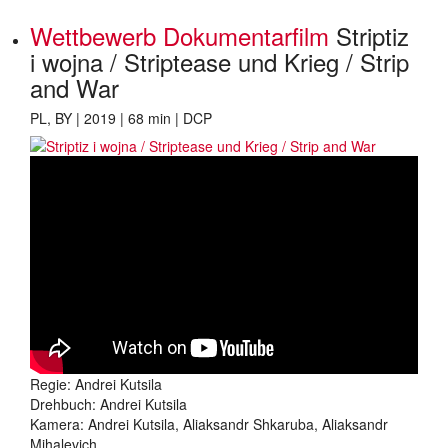
Wettbewerb Dokumentarfilm
Striptiz
i wojna / Striptease und Krieg / Strip
and War
PL, BY | 2019 | 68 min | DCP
Regie: Andrei Kutsila
Drehbuch: Andrei Kutsila
Kamera: Andrei Kutsila, Aliaksandr Shkaruba, Aliaksandr
Mihalevich