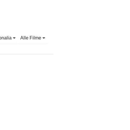
onalia
Alle Filme