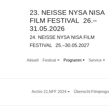
23. NEISSE NYSA NISA
FILM FESTIVAL
26.–
31.05.2026
24. NEISSE NYSA NISA FILM
FESTIVAL
25.–30.05.2027
Aktuell
Festival
Programm
Service
Submenu for "Festival"
Submenu for "Programm"
Submenu for
Archiv 21.NFF 2024
Übersicht Filmprog