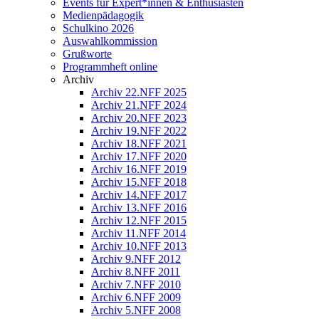
Events für Expert*innen & Enthusiasten
Medienpädagogik
Schulkino 2026
Auswahlkommission
Grußworte
Programmheft online
Archiv
Archiv 22.NFF 2025
Archiv 21.NFF 2024
Archiv 20.NFF 2023
Archiv 19.NFF 2022
Archiv 18.NFF 2021
Archiv 17.NFF 2020
Archiv 16.NFF 2019
Archiv 15.NFF 2018
Archiv 14.NFF 2017
Archiv 13.NFF 2016
Archiv 12.NFF 2015
Archiv 11.NFF 2014
Archiv 10.NFF 2013
Archiv 9.NFF 2012
Archiv 8.NFF 2011
Archiv 7.NFF 2010
Archiv 6.NFF 2009
Archiv 5.NFF 2008