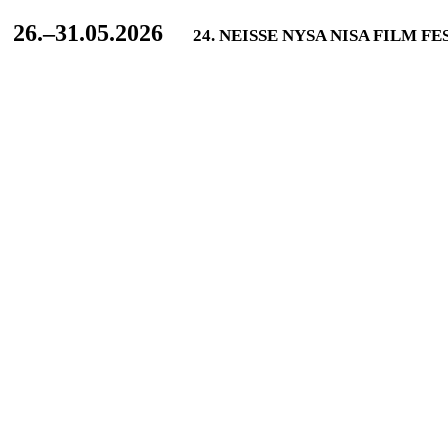
L
26.–31.05.2026
24. NEISSE NYSA NISA FILM F