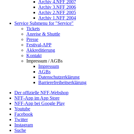
Archiv 4.NFF 2007
Archiv 3.NFF 2006
Archiv 2.NFF 2005
Archiv 1.NFF 2004
Service
Submenu for "Service"
Tickets
Anreise & Shuttle
Presse
Festival-APP
Akkreditierung
Kontakt
Impressum / AGBs
Impressum
AGBs
Datenschutzerklärung
Barrierefreiheitserklärung
Der offizielle NFF-Webshop
NFF-App im App Store
NFF-App bei Google Play
Youtube
Facebook
Twitter
Instagram
Suche