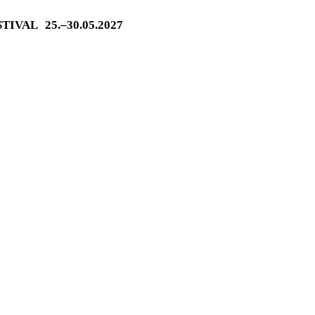
ESTIVAL
25.–30.05.2027