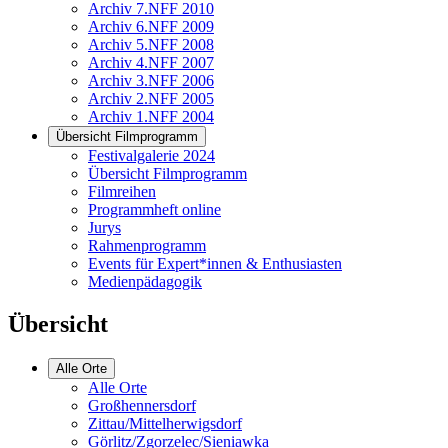
Archiv 7.NFF 2010
Archiv 6.NFF 2009
Archiv 5.NFF 2008
Archiv 4.NFF 2007
Archiv 3.NFF 2006
Archiv 2.NFF 2005
Archiv 1.NFF 2004
Übersicht Filmprogramm
Festivalgalerie 2024
Übersicht Filmprogramm
Filmreihen
Programmheft online
Jurys
Rahmenprogramm
Events für Expert*innen & Enthusiasten
Medienpädagogik
Übersicht
Alle Orte
Alle Orte
Großhennersdorf
Zittau/Mittelherwigsdorf
Görlitz/Zgorzelec/Sieniawka