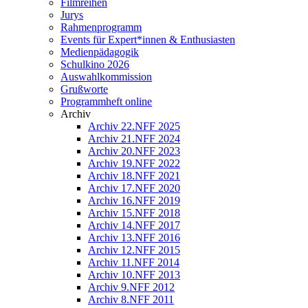
Filmreihen
Jurys
Rahmenprogramm
Events für Expert*innen & Enthusiasten
Medienpädagogik
Schulkino 2026
Auswahlkommission
Grußworte
Programmheft online
Archiv
Archiv 22.NFF 2025
Archiv 21.NFF 2024
Archiv 20.NFF 2023
Archiv 19.NFF 2022
Archiv 18.NFF 2021
Archiv 17.NFF 2020
Archiv 16.NFF 2019
Archiv 15.NFF 2018
Archiv 14.NFF 2017
Archiv 13.NFF 2016
Archiv 12.NFF 2015
Archiv 11.NFF 2014
Archiv 10.NFF 2013
Archiv 9.NFF 2012
Archiv 8.NFF 2011