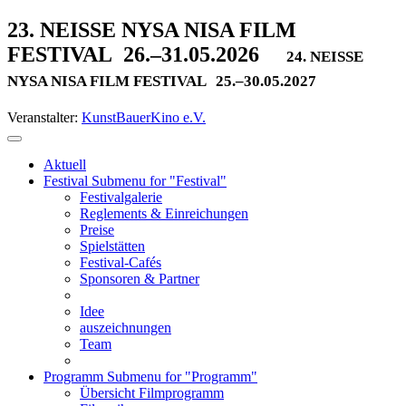
23. NEISSE NYSA NISA FILM
FESTIVAL
26.–31.05.2026
24. NEISSE
NYSA NISA FILM FESTIVAL
25.–30.05.2027
Veranstalter:
KunstBauerKino e.V.
Aktuell
Festival
Submenu for "Festival"
Festivalgalerie
Reglements & Einreichungen
Preise
Spielstätten
Festival-Cafés
Sponsoren & Partner
Idee
auszeichnungen
Team
Programm
Submenu for "Programm"
Übersicht Filmprogramm