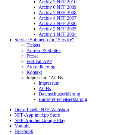
Archiv 7.NFF 2010
Archiv 6.NFF 2009
Archiv 5.NFF 2008
Archiv 4.NFF 2007
Archiv 3.NFF 2006
Archiv 2.NFF 2005
Archiv 1.NFF 2004
Service
Submenu for "Service"
Tickets
Anreise & Shuttle
Presse
Festival-APP
Akkreditierung
Kontakt
Impressum / AGBs
Impressum
AGBs
Datenschutzerklärung
Barrierefreiheitserklärung
Der offizielle NFF-Webshop
NFF-App im App Store
NFF-App bei Google Play
Youtube
Facebook