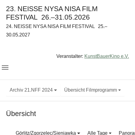
23. NEISSE NYSA NISA FILM
FESTIVAL
26.–31.05.2026
24. NEISSE NYSA NISA FILM FESTIVAL
25.–
30.05.2027
Veranstalter:
KunstBauerKino e.V.
Archiv 21.NFF 2024
Übersicht Filmprogramm
Übersicht
Görlitz/Zgorzelec/Sieniawka
Alle Tage
Panor