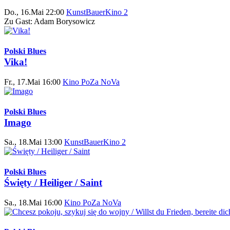
Do., 16.Mai 22:00
KunstBauerKino 2
Zu Gast: Adam Borysowicz
Polski Blues
Vika!
Fr., 17.Mai 16:00
Kino PoZa NoVa
Polski Blues
Imago
Sa., 18.Mai 13:00
KunstBauerKino 2
Polski Blues
Święty / Heiliger / Saint
Sa., 18.Mai 16:00
Kino PoZa NoVa