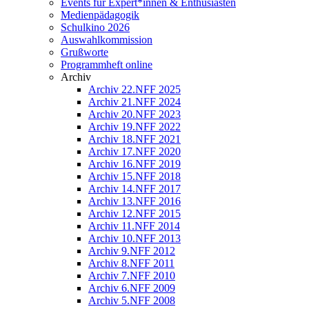
Events für Expert*innen & Enthusiasten
Medienpädagogik
Schulkino 2026
Auswahlkommission
Grußworte
Programmheft online
Archiv
Archiv 22.NFF 2025
Archiv 21.NFF 2024
Archiv 20.NFF 2023
Archiv 19.NFF 2022
Archiv 18.NFF 2021
Archiv 17.NFF 2020
Archiv 16.NFF 2019
Archiv 15.NFF 2018
Archiv 14.NFF 2017
Archiv 13.NFF 2016
Archiv 12.NFF 2015
Archiv 11.NFF 2014
Archiv 10.NFF 2013
Archiv 9.NFF 2012
Archiv 8.NFF 2011
Archiv 7.NFF 2010
Archiv 6.NFF 2009
Archiv 5.NFF 2008