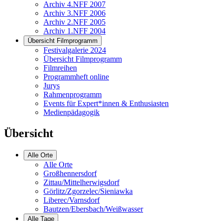
Archiv 4.NFF 2007
Archiv 3.NFF 2006
Archiv 2.NFF 2005
Archiv 1.NFF 2004
Übersicht Filmprogramm
Festivalgalerie 2024
Übersicht Filmprogramm
Filmreihen
Programmheft online
Jurys
Rahmenprogramm
Events für Expert*innen & Enthusiasten
Medienpädagogik
Übersicht
Alle Orte
Alle Orte
Großhennersdorf
Zittau/Mittelherwigsdorf
Görlitz/Zgorzelec/Sieniawka
Liberec/Varnsdorf
Bautzen/Ebersbach/Weißwasser
Alle Tage