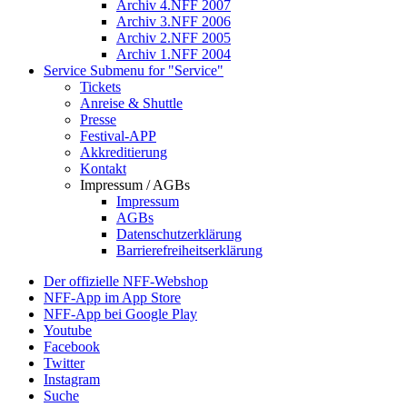
Archiv 4.NFF 2007
Archiv 3.NFF 2006
Archiv 2.NFF 2005
Archiv 1.NFF 2004
Service
Submenu for "Service"
Tickets
Anreise & Shuttle
Presse
Festival-APP
Akkreditierung
Kontakt
Impressum / AGBs
Impressum
AGBs
Datenschutzerklärung
Barrierefreiheitserklärung
Der offizielle NFF-Webshop
NFF-App im App Store
NFF-App bei Google Play
Youtube
Facebook
Twitter
Instagram
Suche