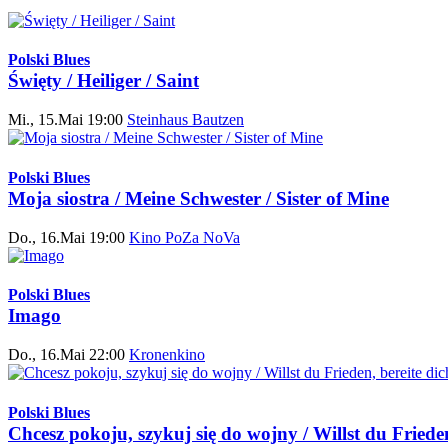
Polski Blues
Święty / Heiliger / Saint
Mi., 15.Mai 19:00
Steinhaus Bautzen
Polski Blues
Moja siostra / Meine Schwester / Sister of Mine
Do., 16.Mai 19:00
Kino PoZa NoVa
Polski Blues
Imago
Do., 16.Mai 22:00
Kronenkino
Polski Blues
Chcesz pokoju, szykuj się do wojny / Willst du Frieden