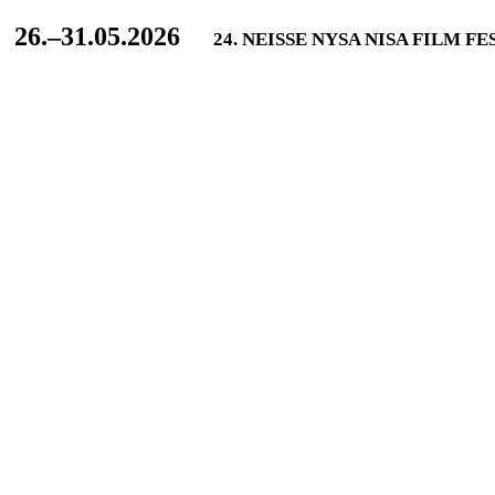
L
26.–31.05.2026
24. NEISSE NYSA NISA FILM F