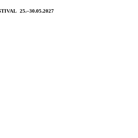
ESTIVAL
25.–30.05.2027