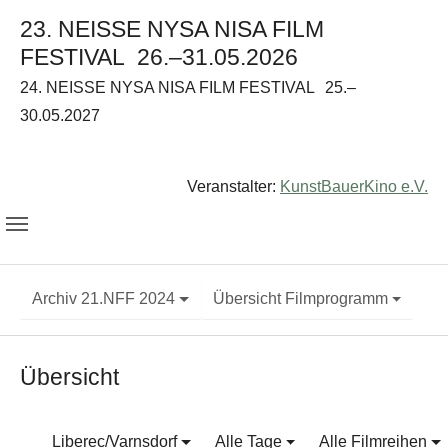
23. NEISSE NYSA NISA FILM
FESTIVAL
26.–31.05.2026
24. NEISSE NYSA NISA FILM FESTIVAL
25.–
30.05.2027
Veranstalter:
KunstBauerKino e.V.
Archiv 21.NFF 2024
Übersicht Filmprogramm
Übersicht
Liberec/Varnsdorf
Alle Tage
Alle Filmreihen