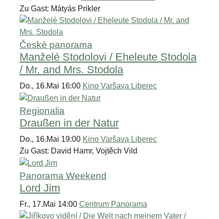
Zu Gast: Mátyás Prikler
České panorama
Manželé Stodolovi / Eheleute Stodola
/ Mr. and Mrs. Stodola
Do., 16.Mai 16:00
Kino Varšava Liberec
Regionalia
Draußen in der Natur
Do., 16.Mai 19:00
Kino Varšava Liberec
Zu Gast: David Hamr, Vojtěch Vild
Panorama Weekend
Lord Jim
Fr., 17.Mai 14:00
Centrum Panorama