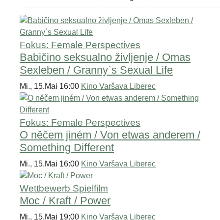
Fokus: Female Perspectives
Babičino seksualno življenje / Omas
Sexleben / Granny`s Sexual Life
Mi., 15.Mai 16:00
Kino Varšava Liberec
Fokus: Female Perspectives
O něčem jiném / Von etwas anderem /
Something Different
Mi., 15.Mai 16:00
Kino Varšava Liberec
Wettbewerb Spielfilm
Moc / Kraft / Power
Mi., 15.Mai 19:00
Kino Varšava Liberec