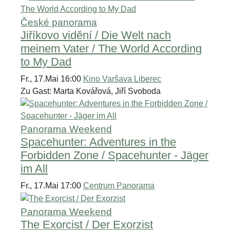
České panorama
Jiříkovo vidění / Die Welt nach
meinem Vater / The World According
to My Dad
Fr., 17.Mai 16:00
Kino Varšava Liberec
Zu Gast: Marta Kovářová, Jiří Svoboda
Panorama Weekend
Spacehunter: Adventures in the
Forbidden Zone / Spacehunter - Jäger
im All
Fr., 17.Mai 17:00
Centrum Panorama
Panorama Weekend
The Exorcist / Der Exorzist