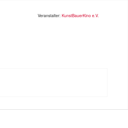
Veranstalter:
KunstBauerKino e.V.