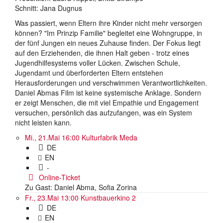
Schnitt: Jana Dugnus
Was passiert, wenn Eltern ihre Kinder nicht mehr versorgen
können? "Im Prinzip Familie" begleitet eine Wohngruppe, in
der fünf Jungen ein neues Zuhause finden. Der Fokus liegt
auf den Erziehenden, die ihnen Halt geben - trotz eines
Jugendhilfesystems voller Lücken. Zwischen Schule,
Jugendamt und überforderten Eltern entstehen
Herausforderungen und verschwimmen Verantwortlichkeiten.
Daniel Abmas Film ist keine systemische Anklage. Sondern
er zeigt Menschen, die mit viel Empathie und Engagement
versuchen, persönlich das aufzufangen, was ein System
nicht leisten kann.
Mi., 21.Mai 16:00
Kulturfabrik Meda
DE
EN
-
Online-Ticket
Zu Gast: Daniel Abma, Sofia Zorina
Fr., 23.Mai 13:00
Kunstbauerkino 2
DE
EN