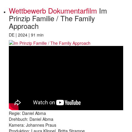
Wettbewerb Dokumentarfilm
Im
Prinzip Familie / The Family
Approach
DE | 2024 | 91 min
Regie: Daniel Abma
Drehbuch: Daniel Abma
Kamera: Johannes Praus
Produktion: Laura Klippel, Britta Strampe