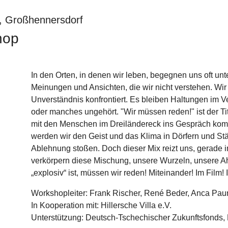
, Großhennersdorf
hop
In den Orten, in denen wir leben, begegnen uns oft u
Meinungen und Ansichten, die wir nicht verstehen. Wi
Unverständnis konfrontiert. Es bleiben Haltungen im 
oder manches ungehört. "Wir müssen reden!" ist der Ti
mit den Menschen im Dreiländereck ins Gespräch ko
werden wir den Geist und das Klima in Dörfern und Stä
Ablehnung stoßen. Doch dieser Mix reizt uns, gerade i
verkörpern diese Mischung, unsere Wurzeln, unsere Ah
„explosiv“ ist, müssen wir reden! Miteinander! Im Film! 
Workshopleiter: Frank Rischer, René Beder, Anca Pa
In Kooperation mit: Hillersche Villa e.V.
Unterstützung: Deutsch-Tschechischer Zukunftsfonds