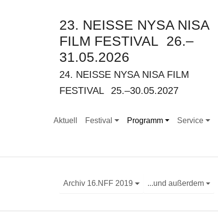
23. NEISSE NYSA NISA
FILM FESTIVAL
26.–
31.05.2026
24. NEISSE NYSA NISA FILM
FESTIVAL
25.–30.05.2027
Aktuell
Festival
Programm
Service
Submenu for "Festival"
Submenu for "Programm"
Submenu for
Archiv 16.NFF 2019
...und außerdem