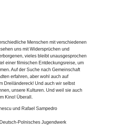
nterschiedliche Menschen mit verschiedenen
r sehen uns mit Widersprüchen und
Verborgenen, vieles bleibt unausgesprochen
tel einer filmischen Entdeckungsreise, um
mmen. Auf der Suche nach Gemeinschaft
dten erfahren, aber wohl auch auf
m Dreiländereck! Und auch wir selbst
nen, unsere Kulturen. Und weil sie auch
Im Kino! Überall.
unescu und Rafael Sampedro
, Deutsch-Polnisches Jugendwerk