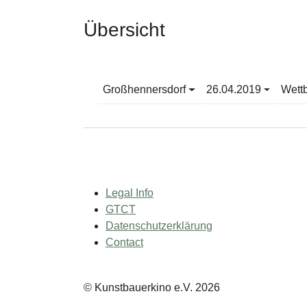
Übersicht
Großhennersdorf
26.04.2019
Wett
Legal Info
GTCT
Datenschutzerklärung
Contact
© Kunstbauerkino e.V. 2026