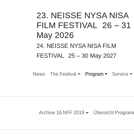
23. NEISSE NYSA NISA
FILM FESTIVAL
26 – 31
May 2026
24. NEISSE NYSA NISA FILM
FESTIVAL
25 – 30 May 2027
News
The Festival
Program
Service
Submenu for "The Festival"
Submenu for "Program
Submenu f
Archive 16.NFF 2019
Übersicht Progra